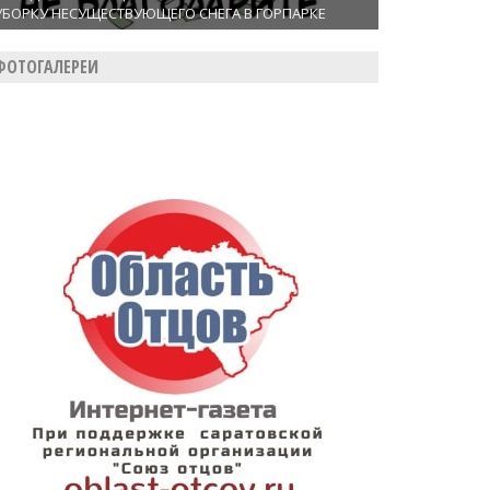
УБОРКУ НЕСУЩЕСТВУЮЩЕГО СНЕГА В ГОРПАРКЕ
ФОТОГАЛЕРЕИ