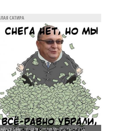
ЗЛАЯ САТИРА
РАЙАДМИНИСТРАЦИЯ ОТВАЛИЛА 700 ТЫСЯЧ ЗА