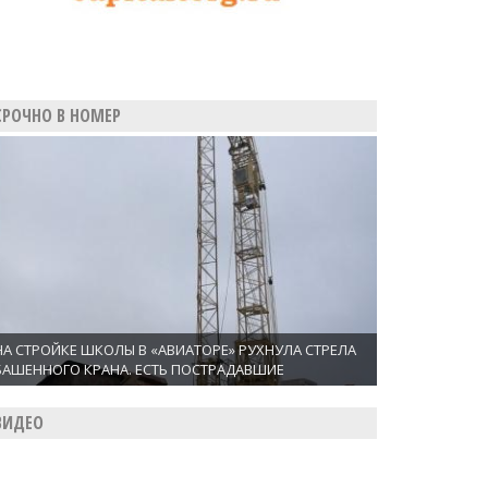
СРОЧНО В НОМЕР
НА СТРОЙКЕ ШКОЛЫ В «АВИАТОРЕ» РУХНУЛА СТРЕЛА
БАШЕННОГО КРАНА. ЕСТЬ ПОСТРАДАВШИЕ
ВИДЕО