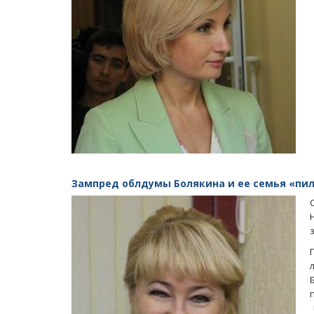
Зампред облдумы Болякина и ее семья «пил