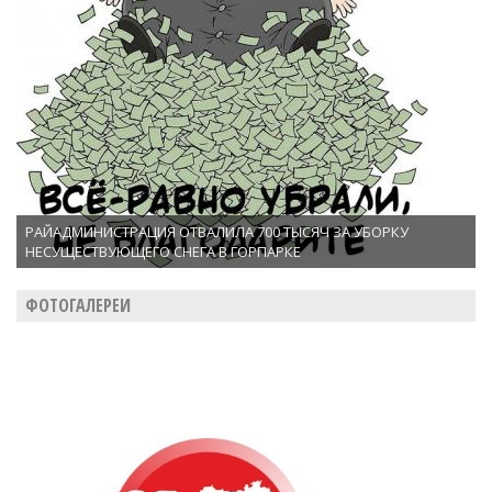
РАЙАДМИНИСТРАЦИЯ ОТВАЛИЛА 700 ТЫСЯЧ ЗА УБОРКУ
НЕСУЩЕСТВУЮЩЕГО СНЕГА В ГОРПАРКЕ
ФОТОГАЛЕРЕИ