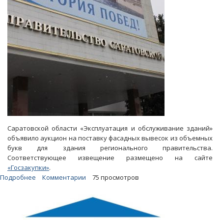
Саратовской области «Эксплуатация и обслуживание зданий»
объявило аукцион на поставку фасадных вывесок из объемных
букв для здания регионального правительства.
Соответствующее извещение размещено на сайте
«Госзакупки»
.
Подробнее
о
Комментарии
75 просмотров
Правительство
области
заказывает
новые