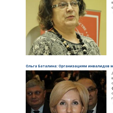
Ольга Баталина: Организациям инвалидов 