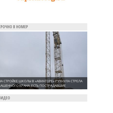
СРОЧНО В НОМЕР
НА СТРОЙКЕ ШКОЛЫ В «АВИАТОРЕ» РУХНУЛА СТРЕЛА
БАШЕННОГО КРАНА. ЕСТЬ ПОСТРАДАВШИЕ
ВИДЕО