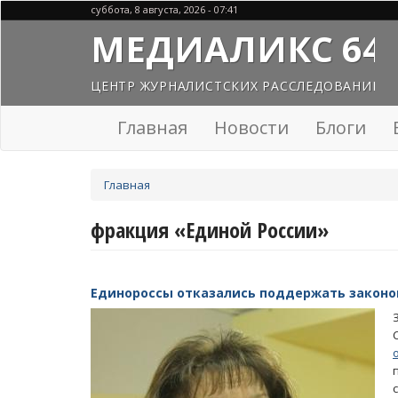
Перейти
суббота, 8 августа, 2026 - 07:41
к
МЕДИАЛИКС 64
основному
содержанию
ЦЕНТР ЖУРНАЛИСТСКИХ РАССЛЕДОВАНИЙ
Главная
Новости
Блоги
Вы
Главная
здесь
фракция «Единой России»
Единороссы отказались поддержать законо