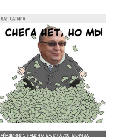
ЗЛАЯ САТИРА
РАЙАДМИНИСТРАЦИЯ ОТВАЛИЛА 700 ТЫСЯЧ ЗА