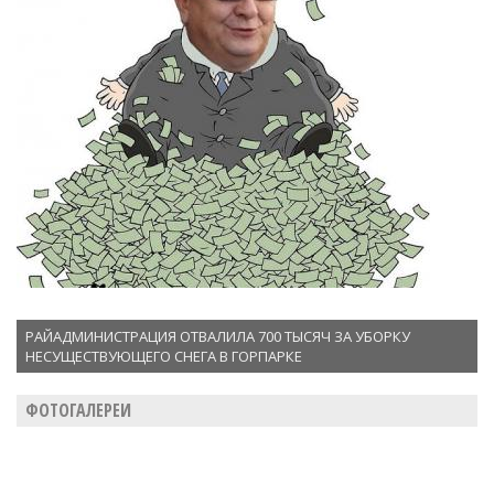
РАЙАДМИНИСТРАЦИЯ ОТВАЛИЛА 700 ТЫСЯЧ ЗА УБОРКУ
НЕСУЩЕСТВУЮЩЕГО СНЕГА В ГОРПАРКЕ
ФОТОГАЛЕРЕИ