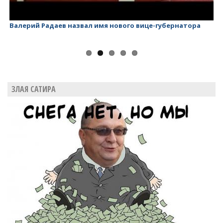
Валерий Радаев назвал имя нового вице-губернатора
Ва
ЗЛАЯ САТИРА