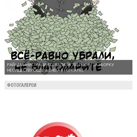
РАЙАДМИНИСТРАЦИЯ ОТВАЛИЛА 700 ТЫСЯЧ ЗА УБОРКУ
НЕСУЩЕСТВУЮЩЕГО СНЕГА В ГОРПАРКЕ
ФОТОГАЛЕРЕИ