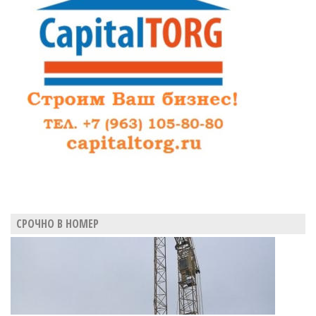
возможность
массового
закрытия
малых
предприятий
СРОЧНО В НОМЕР