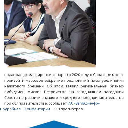
подлежащих маркировке товаров в 2020 году в Саратове может
произойти массовое закрытие предприятий из-за увеличения
налогового бремени. Об этом заявил региональный бизнес-
омбудсмен Михаил Петриченко на сегодняшнем заседании
Совета по развитию малого и среднего предпринимательства
при облправительстве, сообщает
ИА «Взгляд-инфо»
.
Подробнее
о
Комментарии
110 просмотров
Бизнес-
омбудсмен
прогнозирует