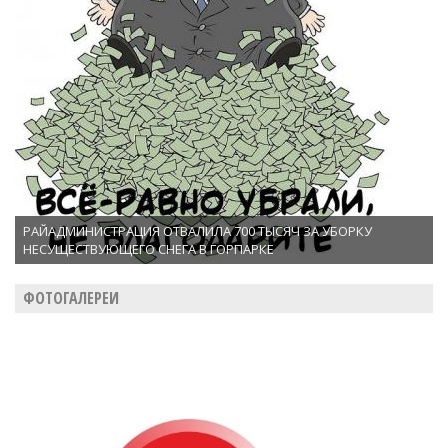
РАЙАДМИНИСТРАЦИЯ ОТВАЛИЛА 700 ТЫСЯЧ ЗА УБОРКУ
НЕСУЩЕСТВУЮЩЕГО СНЕГА В ГОРПАРКЕ
ФОТОГАЛЕРЕИ