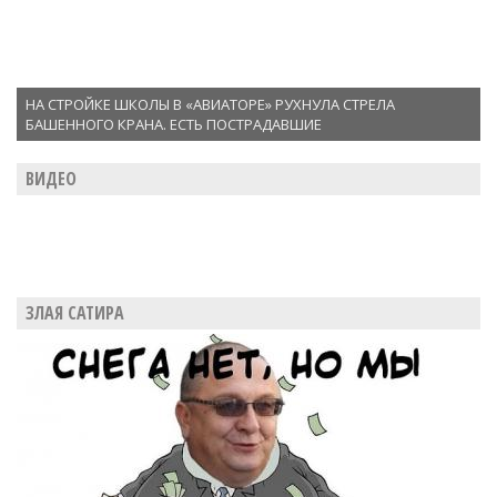
НА СТРОЙКЕ ШКОЛЫ В «АВИАТОРЕ» РУХНУЛА СТРЕЛА
БАШЕННОГО КРАНА. ЕСТЬ ПОСТРАДАВШИЕ
ВИДЕО
ЗЛАЯ САТИРА