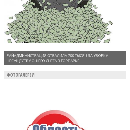
РАЙАДМИНИСТРАЦИЯ ОТВАЛИЛА 700 ТЫСЯЧ ЗА УБОРКУ
НЕСУЩЕСТВУЮЩЕГО СНЕГА В ГОРПАРКЕ
ФОТОГАЛЕРЕИ