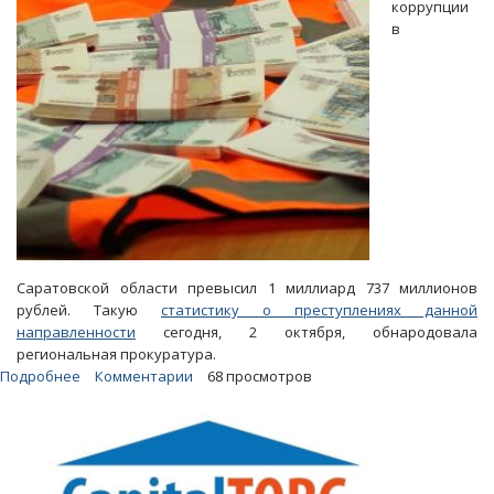
коррупции
в
Саратовской области превысил 1 миллиард 737 миллионов
рублей. Такую
статистику о преступлениях данной
направленности
сегодня, 2 октября, обнародовала
региональная прокуратура.
Подробнее
о
Комментарии
68 просмотров
Сумма
полученных
разоблаченными
коррупционерами
денег