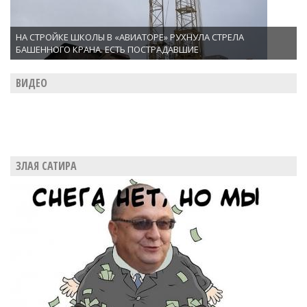
НА СТРОЙКЕ ШКОЛЫ В «АВИАТОРЕ» РУХНУЛА СТРЕЛА
БАШЕННОГО КРАНА. ЕСТЬ ПОСТРАДАВШИЕ
ВИДЕО
ЗЛАЯ САТИРА