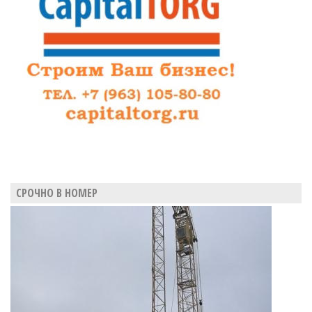
достигла
23,7
миллиона
СРОЧНО В НОМЕР