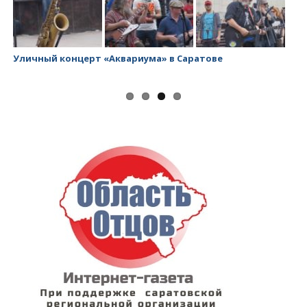
Уличный концерт «Аквариума» в Саратове
За