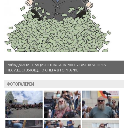
РАЙАДМИНИСТРАЦИЯ ОТВАЛИЛА 700 ТЫСЯЧ ЗА УБОРКУ
НЕСУЩЕСТВУЮЩЕГО СНЕГА В ГОРПАРКЕ
ФОТОГАЛЕРЕИ