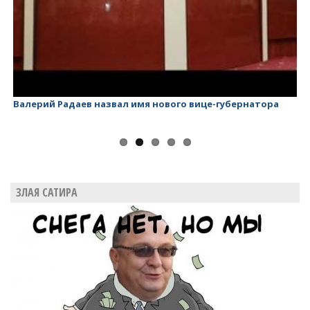
Валерий Радаев назвал имя нового вице-губернатора
Ва
ЗЛАЯ САТИРА