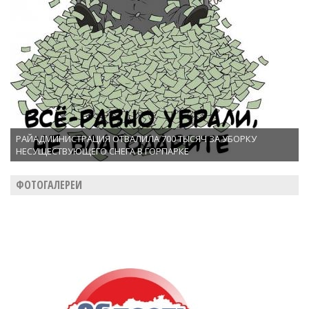
РАЙАДМИНИСТРАЦИЯ ОТВАЛИЛА 700 ТЫСЯЧ ЗА УБОРКУ
НЕСУЩЕСТВУЮЩЕГО СНЕГА В ГОРПАРКЕ
ФОТОГАЛЕРЕИ