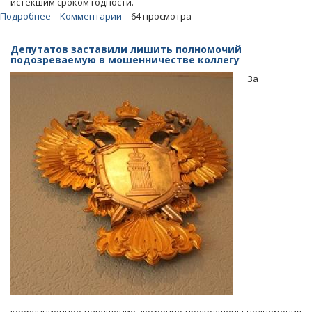
истекшим сроком годности.
Подробнее
о
Комментарии
64 просмотра
В
детском
Депутатов заставили лишить полномочий
саду
подозреваемую в мошенничестве коллегу
Ленинского
За
района
воспитанников
кормили
просроченным
мясом