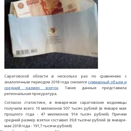
выдачей
справки
Саратовской области в несколько раз по сравнению с
аналогичным периодом 2018 года снизился
суммарный объем и
средний размер взяток
. Такие данные представила
региональная прокуратура.
Согласно статистике, в январе-мае саратовские мздоимцы
получили всего 10 миллионов 507 тысяч рублей (в январе мае
прошлого года - 47 миллионов 914 тысяч рублей). Причем
средний размер взятки составил 39,8 тысячи рублей (в январе-
мае 2018 года - 191,7 тысячи рублей).