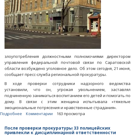
злоупотребления должностными полномочиями директором
управления федеральной почтовой связи по Саратовской
области возбуждено уголовное дело. Об этом сегодня, 21 июня,
сообщает пресс-служба региональной прокуратуры.
В ходе проверки сотрудники надзорного ведомства
установили, что он, угрожая увольнением, заставлял
подчиненную заниматься воспитанием его детей и помогать по
дому. В связи с этим женщина испытывала «тяжелые
эмоциональные потрясения и нравственные страдания».
Подробнее
о
Комментарии
163 просмотра
Прокуратура:
Главный
После проверки прокуратуры 33 полицейских
саратовский
привлекли к дисциплинарной ответственности