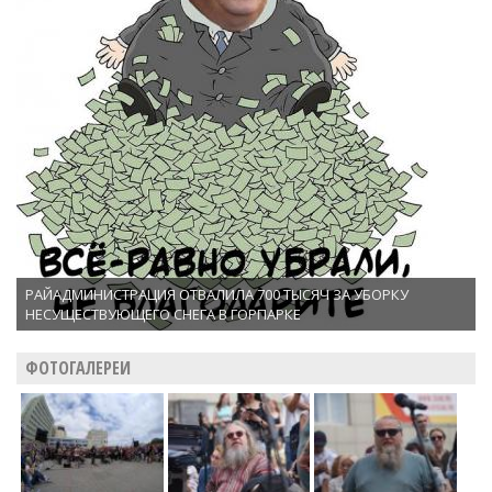
РАЙАДМИНИСТРАЦИЯ ОТВАЛИЛА 700 ТЫСЯЧ ЗА УБОРКУ
НЕСУЩЕСТВУЮЩЕГО СНЕГА В ГОРПАРКЕ
ФОТОГАЛЕРЕИ