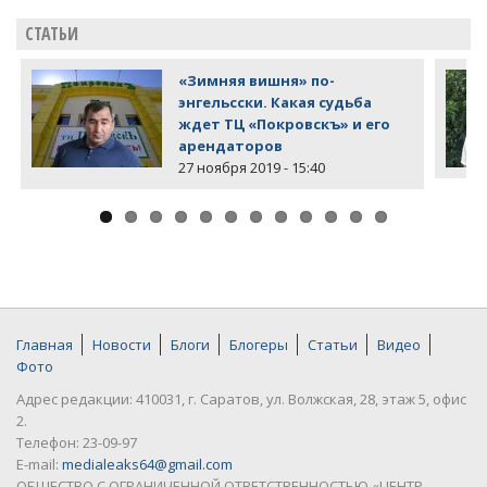
СТАТЬИ
«Зимняя вишня» по-
энгельсски. Какая судьба
ждет ТЦ «Покровскъ» и его
арендаторов
27 ноября 2019 - 15:40
Главная
Новости
Блоги
Блогеры
Статьи
Видео
Фото
Адрес редакции: 410031, г. Саратов, ул. Волжская, 28, этаж 5, офис
2.
Телефон: 23-09-97
E-mail:
medialeaks64@gmail.com
ОБЩЕСТВО С ОГРАНИЧЕННОЙ ОТВЕТСТВЕННОСТЬЮ «ЦЕНТР