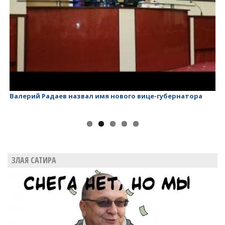
Валерий Радаев назвал имя нового вице-губернатора
Ва
ЗЛАЯ САТИРА