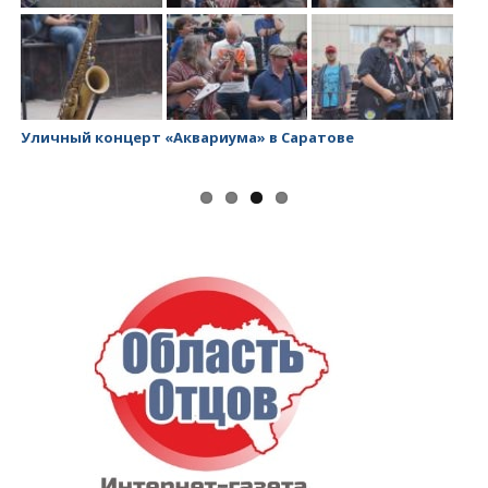
Уличный концерт «Аквариума» в Саратове
За