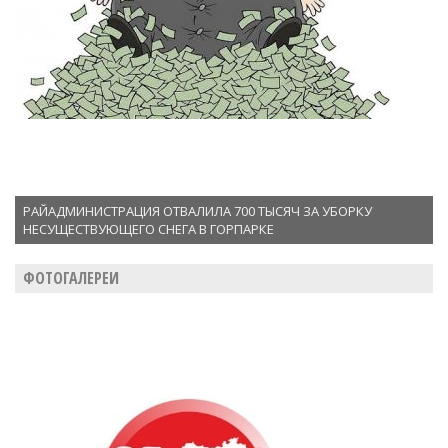
РАЙАДМИНИСТРАЦИЯ ОТВАЛИЛА 700 ТЫСЯЧ ЗА УБОРКУ
НЕСУЩЕСТВУЮЩЕГО СНЕГА В ГОРПАРКЕ
ФОТОГАЛЕРЕИ