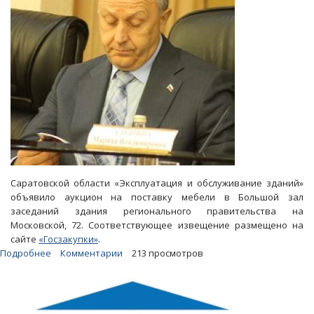
Саратовской области «Эксплуатация и обслуживание зданий»
объявило аукцион на поставку мебели в Большой зал
заседаний здания регионального правительства на
Московской, 72. Соответствующее извещение размещено на
сайте
«Госзакупки»
.
Подробнее
о
Комментарии
213 просмотров
Правительство
Радаева
покупает
партию