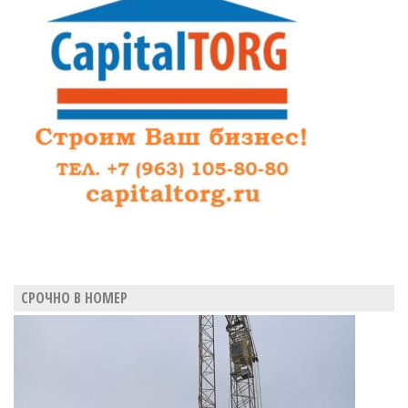
официально
представили
нижегородским
чекистам
СРОЧНО В НОМЕР