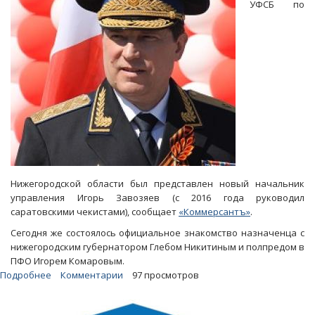
УФСБ по
Нижегородской области был представлен новый начальник
управления Игорь Завозяев (с 2016 года руководил
саратовскими чекистами), сообщает
«Коммерсантъ»
.
Сегодня же состоялось официальное знакомство назначенца с
нижегородским губернатором Глебом Никитиным и полпредом в
ПФО Игорем Комаровым.
Подробнее
о
Комментарии
97 просмотров
Игоря
Завозяева