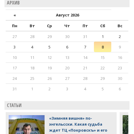
АРХИВ
«
Август 2026
Пн
Вт
Ср
Чт
Пт
Сб
Вс
27
28
29
30
31
1
2
3
4
5
6
7
8
9
10
11
12
13
14
15
16
17
18
19
20
21
22
23
24
25
26
27
28
29
30
31
1
2
3
4
5
6
СТАТЬИ
«Зимняя вишня» по-
энгельсски. Какая судьба
ждет ТЦ «Покровскъ» и его