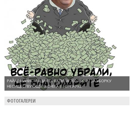
РАЙАДМИНИСТРАЦИЯ ОТВАЛИЛА 700 ТЫСЯЧ ЗА УБОРКУ
НЕСУЩЕСТВУЮЩЕГО СНЕГА В ГОРПАРКЕ
ФОТОГАЛЕРЕИ