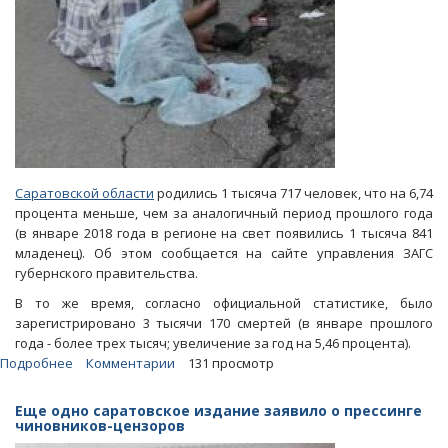
процента
Саратовской области
родились 1 тысяча 717 человек, что на 6,74
процента меньше, чем за аналогичный период прошлого года
(в январе 2018 года в регионе на свет появились 1 тысяча 841
младенец). Об этом сообщается на сайте управления ЗАГС
губернского правительства.
В то же время, согласно официальной статистике, было
зарегистрировано 3 тысячи 170 смертей (в январе прошлого
года - более трех тысяч; увеличение за год на 5,46 процента).
Подробнее
о
Комментарии
131 просмотр
Низкая
рождаемость
Еще одно саратовское издание заявило о прессинге
и
чиновников-цензоров
высокая