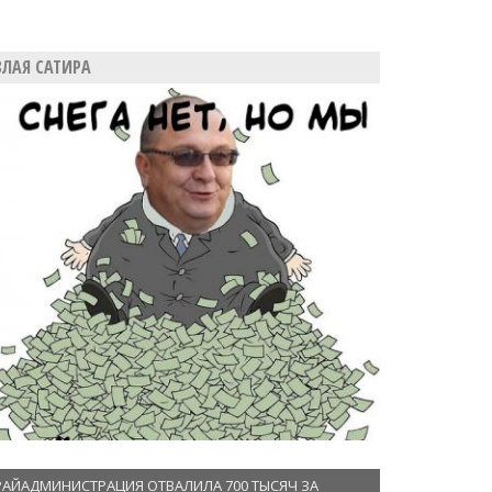
ЗЛАЯ САТИРА
РАЙАДМИНИСТРАЦИЯ ОТВАЛИЛА 700 ТЫСЯЧ ЗА