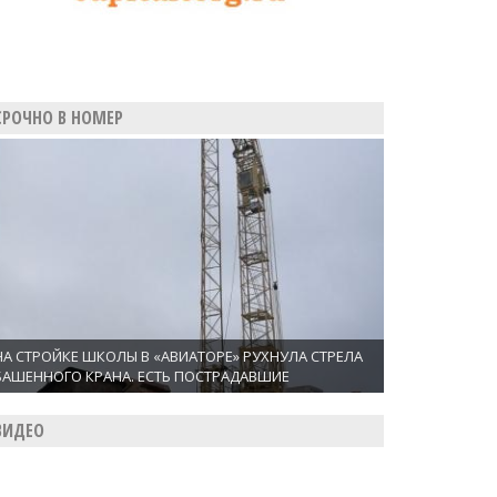
СРОЧНО В НОМЕР
НА СТРОЙКЕ ШКОЛЫ В «АВИАТОРЕ» РУХНУЛА СТРЕЛА
БАШЕННОГО КРАНА. ЕСТЬ ПОСТРАДАВШИЕ
ВИДЕО