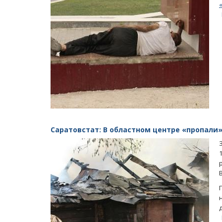
Саратовстат: В областном центре «пропали»