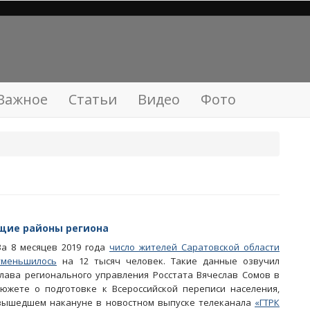
Важное
Статьи
Видео
Фото
щие районы региона
За 8 месяцев 2019 года
число жителей Саратовской области
уменьшилось
на 12 тысяч человек. Такие данные озвучил
глава регионального управления Росстата Вячеслав Сомов в
сюжете о подготовке к Всероссийской переписи населения,
вышедшем накануне в новостном выпуске телеканала
«ГТРК