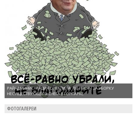
РАЙАДМИНИСТРАЦИЯ ОТВАЛИЛА 700 ТЫСЯЧ ЗА УБОРКУ
НЕСУЩЕСТВУЮЩЕГО СНЕГА В ГОРПАРКЕ
ФОТОГАЛЕРЕИ