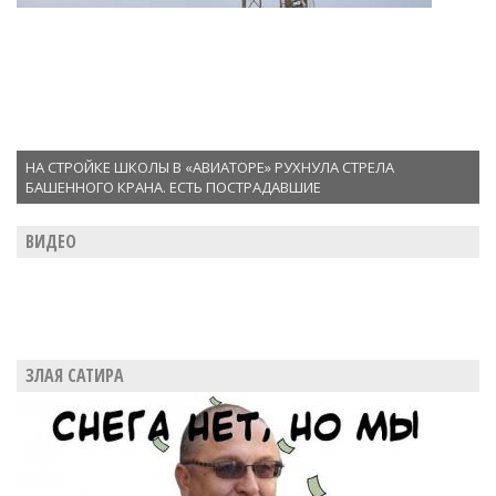
НА СТРОЙКЕ ШКОЛЫ В «АВИАТОРЕ» РУХНУЛА СТРЕЛА
БАШЕННОГО КРАНА. ЕСТЬ ПОСТРАДАВШИЕ
ВИДЕО
ЗЛАЯ САТИРА