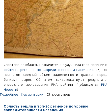
Саратовская область незначительно улучшила свои позиции в
рейтинге регионов по закредитованности населения
, однако
при этом средний объем задолженности граждан перед
банками вырос. Об этом свидетельствуют результаты
очередного исследования РИА рейтинг (публикуются
РИА
Новости
).
Подробнее
о
Комментарии
95 просмотров
РИА
Рейтинг:
Область вошла в топ-20 регионов по уровню
За
закредитованности населения