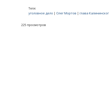
Теги:
уголовное дело
|
Олег Мортов
|
глава Калининско
225 просмотров