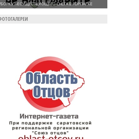
УБОРКУ НЕСУЩЕСТВУЮЩЕГО СНЕГА В ГОРПАРКЕ
ФОТОГАЛЕРЕИ