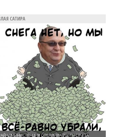
ЗЛАЯ САТИРА
РАЙАДМИНИСТРАЦИЯ ОТВАЛИЛА 700 ТЫСЯЧ ЗА