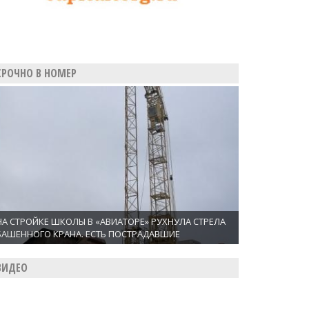
СРОЧНО В НОМЕР
НА СТРОЙКЕ ШКОЛЫ В «АВИАТОРЕ» РУХНУЛА СТРЕЛА
БАШЕННОГО КРАНА. ЕСТЬ ПОСТРАДАВШИЕ
ВИДЕО