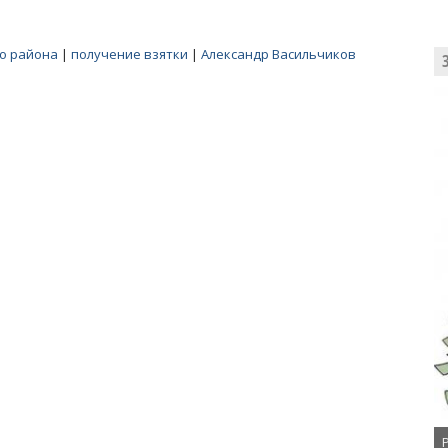
го района
|
получение взятки
|
Александр Васильчиков