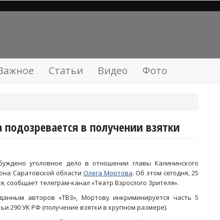
Важное
Статьи
Видео
Фото
а подозревается в получении взятки
буждено уголовное дело в отношении главы Калининского
она Саратовской области
Олега Мортова
. Об этом сегодня, 25
я, сообщает телеграм-канал «Театр Взрослого Зрителя».
данным авторов «ТВЗ», Мортову инкриминируется часть 5
тьи 290 УК РФ (получение взятки в крупном размере).