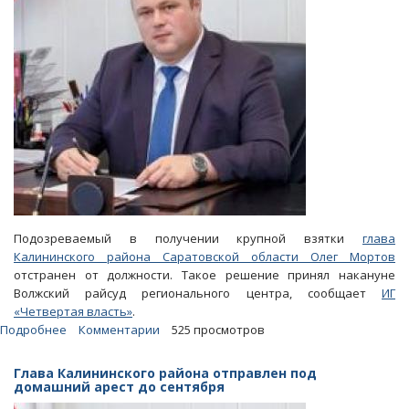
Подозреваемый в получении крупной взятки
глава
Калининского района Саратовской области Олег Мортов
отстранен от должности. Такое решение принял накануне
Волжский райсуд регионального центра, сообщает
ИГ
«Четвертая власть»
.
Подробнее
о
Комментарии
525 просмотров
Обвиняемого
в
Глава Калининского района отправлен под
коррупции
домашний арест до сентября
главу