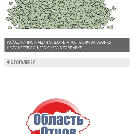
РАЙАДМИНИСТРАЦИЯ ОТВАЛИЛА 700 ТЫСЯЧ ЗА УБОРКУ
НЕСУЩЕСТВУЮЩЕГО СНЕГА В ГОРПАРКЕ
ФОТОГАЛЕРЕИ