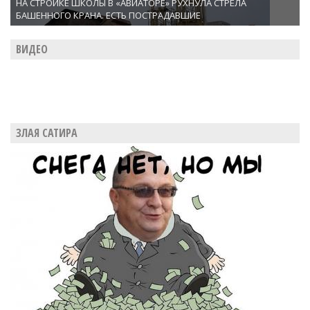
НА СТРОЙКЕ ШКОЛЫ В «АВИАТОРЕ» РУХНУЛА СТРЕЛА
БАШЕННОГО КРАНА. ЕСТЬ ПОСТРАДАВШИЕ
ВИДЕО
ЗЛАЯ САТИРА