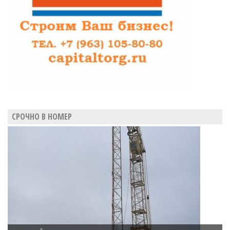
взятки
СРОЧНО В НОМЕР