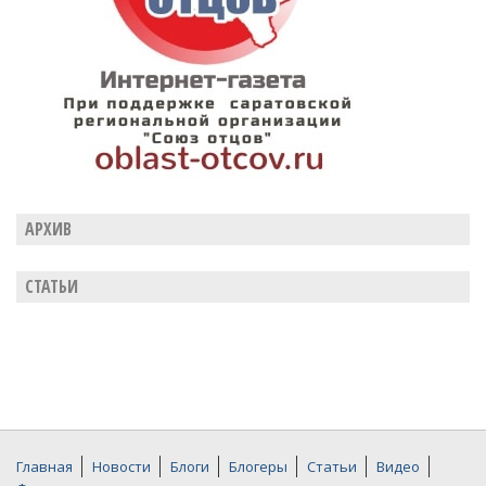
АРХИВ
СТАТЬИ
Главная
Новости
Блоги
Блогеры
Статьи
Видео