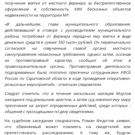
получения взятки от местного фермера за беспрепятственное
оформление в собственность КФХ бесхозных объектов
недвижимости на территории МР.
«В дальнейшем, глава муниципального образования,
действовавший в сговоре с руководителем муниципального
района, потребовал от фермера передачи ему взятки в виде
денежных средств в сумме 550 тысяч рублей. Он первоначально
согласился на озвученные главой органа местного
самоуправления незаконные требования, однако затем, осознав
их противоправный характер, сообщил об этом в
правоохранительные органы. Противоправная деятельность
подозреваемых была поэтапно пресечена сотрудниками УФСБ
России по Саратовской области в ходе проведения оперативно-
розыскных мероприятий», - отмечали следователи.
Следует отметить что в течение нескольких месяцев Мортов
находился под домашним арестом, а затем суд изменил ему меру
пресечения на запрет определенных действий, среди которых -
общение с проходящими по делу свидетелями.
На судебном заседании следователь Роман Федотов заявил,
что обвиняемый может повлиять на свидетелей или
препятствовать расследованию. К тому же, будучи