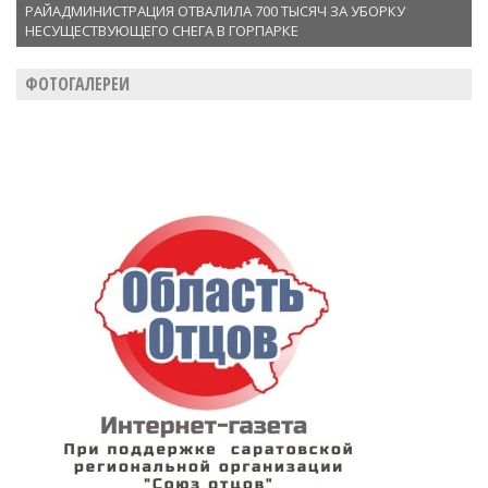
РАЙАДМИНИСТРАЦИЯ ОТВАЛИЛА 700 ТЫСЯЧ ЗА УБОРКУ
НЕСУЩЕСТВУЮЩЕГО СНЕГА В ГОРПАРКЕ
ФОТОГАЛЕРЕИ