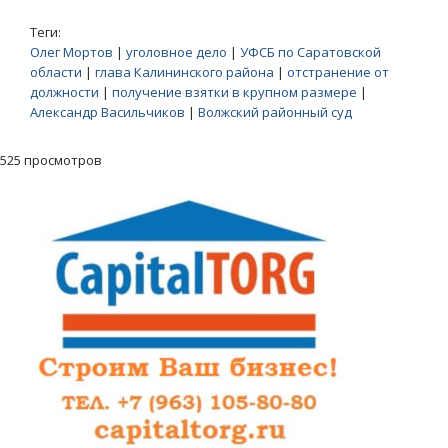
Теги:
Олег Мортов
|
уголовное дело
|
УФСБ по Саратовской
области
|
глава Калининского района
|
отстранение от
должности
|
получение взятки в крупном размере
|
Александр Васильчиков
|
Волжский районный суд
525 просмотров