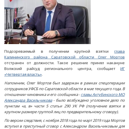
Подозреваемый в получении крупной взятки
глава
Калининского района Саратовской области Олег Мортов
отстранен от должности. Такое решение принял накануне
Волжский райсуд регионального центра, сообщает
ИГ
«Четвертая власть»
.
Напомним, Олег Мортов был задержан в рамках спецоперации
сотрудников УФСБ по Саратовской области в мае текущего года. В
отношении чиновника и его сообщника -
главы Ахтубинского МО
Александра Васильчикова
- было возбуждено уголовное дело по
пунктам «а, в» части 5 статьи 290 УК РФ (получение взятки в
крупном размере группой лиц по предварительному сговору).
По версии следствия, с ноября 2018 года по март 2019 года Мортов
вступил в преступный сговор с Александром Васильчиковым для