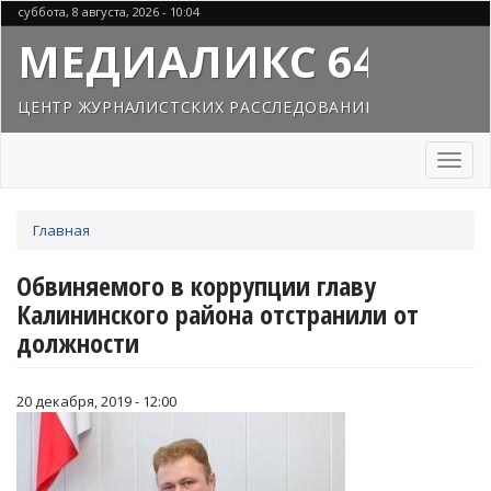
Перейти
суббота, 8 августа, 2026 - 10:04
к
МЕДИАЛИКС 64
основному
содержанию
ЦЕНТР ЖУРНАЛИСТСКИХ РАССЛЕДОВАНИЙ
Toggl
naviga
Вы
Главная
здесь
Обвиняемого в коррупции главу
Калининского района отстранили от
должности
20 декабря, 2019 - 12:00