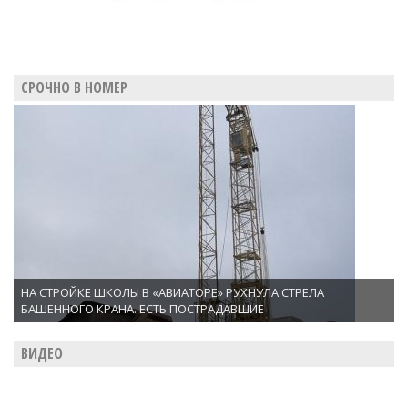
СРОЧНО В НОМЕР
НА СТРОЙКЕ ШКОЛЫ В «АВИАТОРЕ» РУХНУЛА СТРЕЛА
БАШЕННОГО КРАНА. ЕСТЬ ПОСТРАДАВШИЕ
ВИДЕО