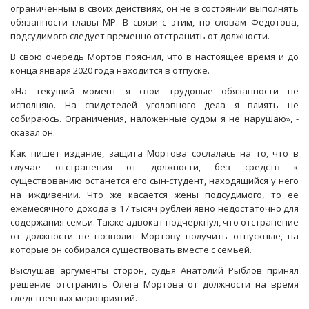
ограниченным в своих действиях, он не в состоянии выполнять
обязанности главы МР. В связи с этим, по словам Федотова,
подсудимого следует временно отстранить от должности.
В свою очередь Мортов пояснил, что в настоящее время и до
конца января 2020 года находится в отпуске.
«На текущий момент я свои трудовые обязанности не
исполняю. На свидетелей уголовного дела я влиять не
собираюсь. Ограничения, наложенные судом я не нарушаю», -
сказал он.
Как пишет издание, защита Мортова сослалась на то, что в
случае отстранения от должности, без средств к
существованию останется его сын-студент, находящийся у него
на иждивении. Что же касается жены подсудимого, то ее
ежемесячного дохода в 17 тысяч рублей явно недостаточно для
содержания семьи. Также адвокат подчеркнул, что отстранение
от должности не позволит Мортову получить отпускные, на
которые он собирался существовать вместе с семьей.
Выслушав аргументы сторон, судья Анатолий Рыблов принял
решение отстранить Олега Мортова от должности на время
следственных мероприятий.