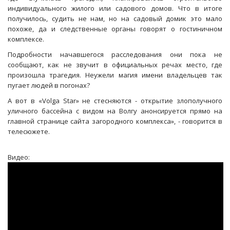
индивидуального жилого или садового домов. Что в итоге
получилось, судить не нам, но на садовый домик это мало
похоже, да и следственные органы говорят о гостиничном
комплексе.
Подробности начавшегося расследования они пока не
сообщают, как не звучит в официальных речах место, где
произошла трагедия. Неужели магия имени владельцев так
пугает людей в погонах?
А вот в «Volga Star» не стесняются - открытие злополучного
уличного бассейна с видом на Волгу анонсируется прямо на
главной странице сайта загородного комплекса», - говорится в
телесюжете.
Видео: