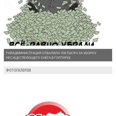
РАЙАДМИНИСТРАЦИЯ ОТВАЛИЛА 700 ТЫСЯЧ ЗА УБОРКУ
НЕСУЩЕСТВУЮЩЕГО СНЕГА В ГОРПАРКЕ
ФОТОГАЛЕРЕИ