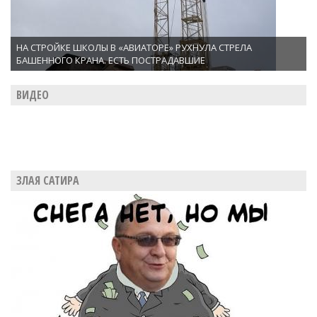
НА СТРОЙКЕ ШКОЛЫ В «АВИАТОРЕ» РУХНУЛА СТРЕЛА
БАШЕННОГО КРАНА. ЕСТЬ ПОСТРАДАВШИЕ
ВИДЕО
ЗЛАЯ САТИРА