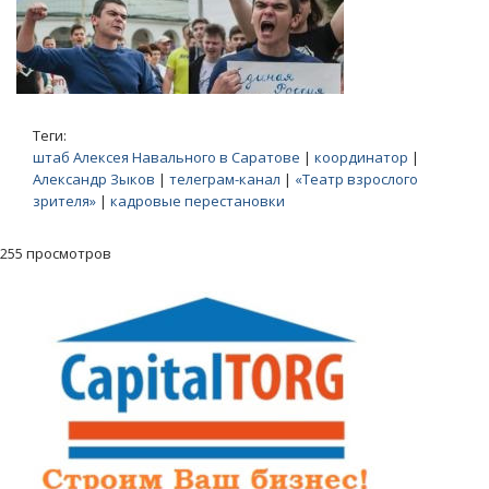
Теги:
штаб Алексея Навального в Саратове
|
координатор
|
Александр Зыков
|
телеграм-канал
|
«Театр взрослого
зрителя»
|
кадровые перестановки
255 просмотров