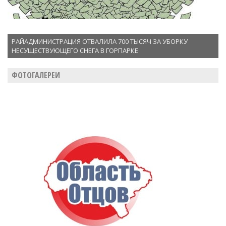
РАЙАДМИНИСТРАЦИЯ ОТВАЛИЛА 700 ТЫСЯЧ ЗА УБОРКУ
НЕСУЩЕСТВУЮЩЕГО СНЕГА В ГОРПАРКЕ
ФОТОГАЛЕРЕИ