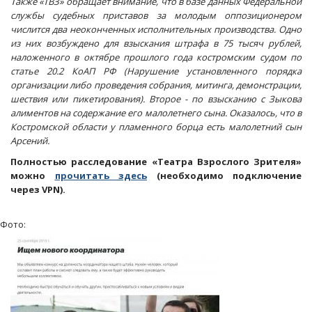
Также «ТВЗ» обращает внимание, что в базе данных Федеральной
службы судебных приставов за молодым оппозиционером
числится два неоконченных исполнительных производства. Одно
из них возбуждено для взыскания штрафа в 75 тысяч рублей,
наложенного в октябре прошлого года костромским судом по
статье 20.2 КоАП РФ (Нарушение установленного порядка
организации либо проведения собрания, митинга, демонстрации,
шествия или пикетирования). Второе - по взысканию с Зыкова
алиментов на содержание его малолетнего сына. Оказалось, что в
Костромской области у пламенного борца есть малолетний сын
Арсений.
Полностью расследование «Театра Взрослого Зрителя»
можно
прочитать здесь
(необходимо подключение
через VPN).
Фото: