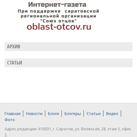
АРХИВ
СТАТЬИ
Главная
Новости
Блоги
Блогеры
Статьи
Видео
Фото
Адрес редакции: 410031, г. Саратов, ул. Волжская, 28, этаж 5, офис
2.