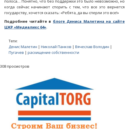
полоса… Понятно, что без поддержки это было невозможно, но
когда сейчас начинают спорить с тем, что все это вернется
государству, хочется сказать: «Ребята, да вы сперли это все!»
Подробнее читайте в
блоге Дениса Малетина на сайте
ЦЖР «Медиаликс 64»
.
Теги:
Денис Малетин
|
Николай Панков
|
Вячеслав Володин
|
Пугачев
|
расхищение собственности
308 просмотров