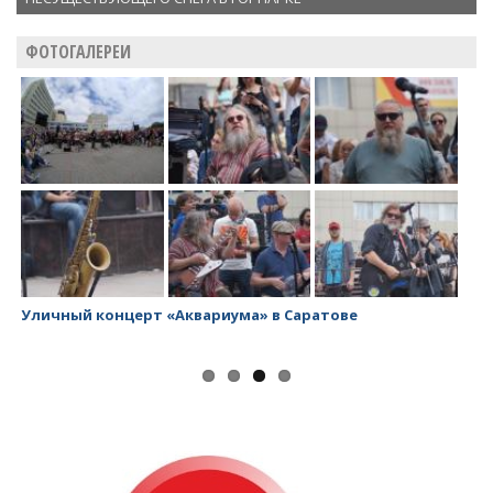
ФОТОГАЛЕРЕИ
Уличный концерт «Аквариума» в Саратове
За