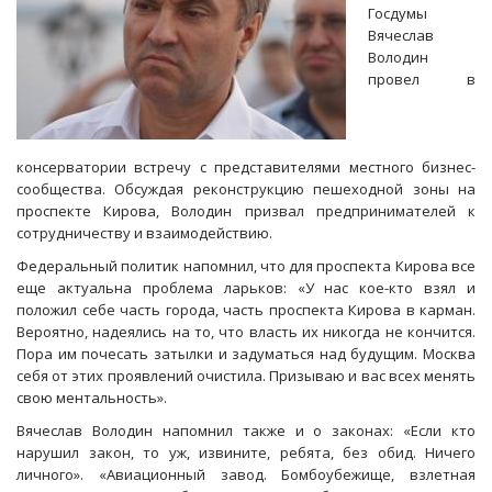
Госдумы
Вячеслав
Володин
провел в
консерватории встречу с представителями местного бизнес-
сообщества. Обсуждая реконструкцию пешеходной зоны на
проспекте Кирова, Володин призвал предпринимателей к
сотрудничеству и взаимодействию.
Федеральный политик напомнил, что для проспекта Кирова все
еще актуальна проблема ларьков: «У нас кое-кто взял и
положил себе часть города, часть проспекта Кирова в карман.
Вероятно, надеялись на то, что власть их никогда не кончится.
Пора им почесать затылки и задуматься над будущим. Москва
себя от этих проявлений очистила. Призываю и вас всех менять
свою ментальность».
Вячеслав Володин напомнил также и о законах: «Если кто
нарушил закон, то уж, извините, ребята, без обид. Ничего
личного». «Авиационный завод. Бомбоубежище, взлетная