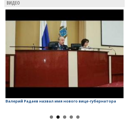
ВИДЕО
Валерий Радаев назвал имя нового вице-губернатора
Ва