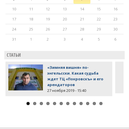
10
11
12
13
14
15
16
17
18
19
20
21
22
23
24
25
26
27
28
29
30
31
1
2
3
4
5
6
СТАТЬИ
«Зимняя вишня» по-
энгельсски. Какая судьба
ждет ТЦ «Покровскъ» и его
арендаторов
27 ноября 2019 - 15:40