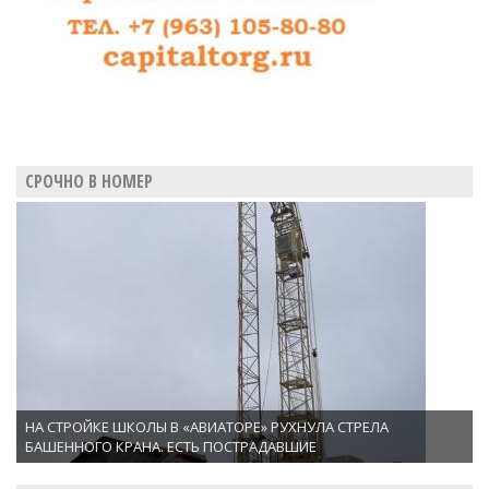
СРОЧНО В НОМЕР
НА СТРОЙКЕ ШКОЛЫ В «АВИАТОРЕ» РУХНУЛА СТРЕЛА
БАШЕННОГО КРАНА. ЕСТЬ ПОСТРАДАВШИЕ