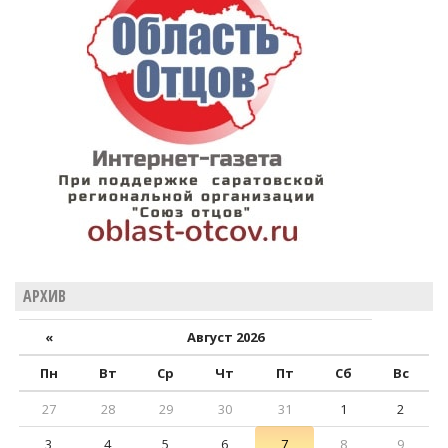
АРХИВ
«
Август 2026
Пн
Вт
Ср
Чт
Пт
Сб
Вс
27
28
29
30
31
1
2
3
4
5
6
7
8
9