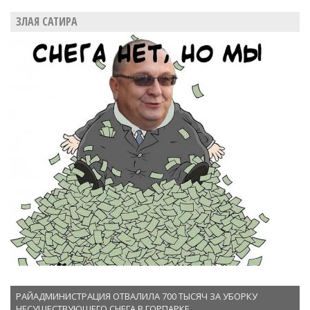
ЗЛАЯ САТИРА
РАЙАДМИНИСТРАЦИЯ ОТВАЛИЛА 700 ТЫСЯЧ ЗА УБОРКУ
НЕСУЩЕСТВУЮЩЕГО СНЕГА В ГОРПАРКЕ