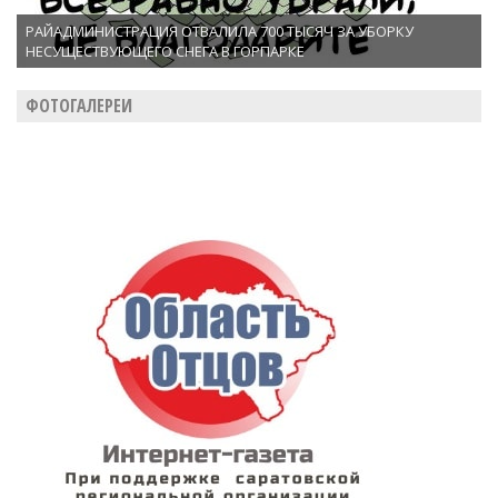
РАЙАДМИНИСТРАЦИЯ ОТВАЛИЛА 700 ТЫСЯЧ ЗА УБОРКУ
НЕСУЩЕСТВУЮЩЕГО СНЕГА В ГОРПАРКЕ
ФОТОГАЛЕРЕИ