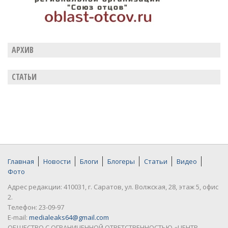
АРХИВ
СТАТЬИ
Главная
Новости
Блоги
Блогеры
Статьи
Видео
Фото
Адрес редакции: 410031, г. Саратов, ул. Волжская, 28, этаж 5, офис
2.
Телефон: 23-09-97
E-mail:
medialeaks64@gmail.com
ОБЩЕСТВО С ОГРАНИЧЕННОЙ ОТВЕТСТВЕННОСТЬЮ «ЦЕНТР