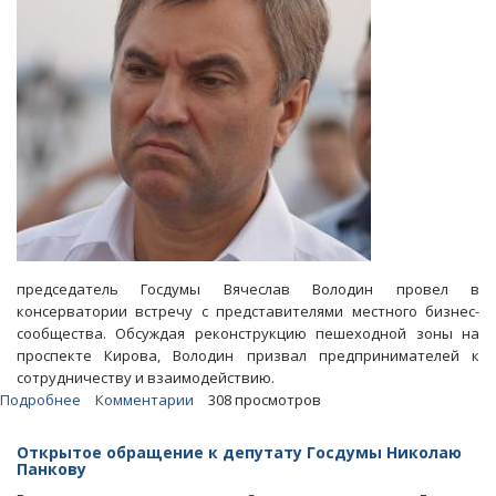
председатель Госдумы Вячеслав Володин провел в
консерватории встречу с представителями местного бизнес-
сообщества. Обсуждая реконструкцию пешеходной зоны на
проспекте Кирова, Володин призвал предпринимателей к
сотрудничеству и взаимодействию.
Подробнее
о
Комментарии
308 просмотров
Блоги.
Малетин:
Открытое обращение к депутату Госдумы Николаю
Слова
Панкову
Володина