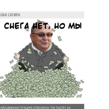
ЗЛАЯ САТИРА
РАЙАДМИНИСТРАЦИЯ ОТВАЛИЛА 700 ТЫСЯЧ ЗА