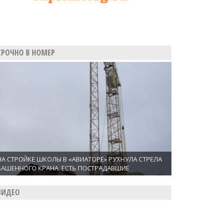
СРОЧНО В НОМЕР
НА СТРОЙКЕ ШКОЛЫ В «АВИАТОРЕ» РУХНУЛА СТРЕЛА
БАШЕННОГО КРАНА. ЕСТЬ ПОСТРАДАВШИЕ
ВИДЕО