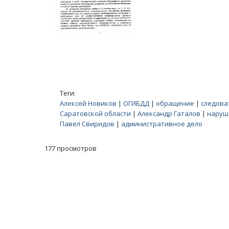
Теги:
Алексей Новиков
|
ОГИБДД
|
обращение
|
следова
Саратовской области
|
Александр Гаталов
|
наруш
Павел Свиридов
|
административное дело
177 просмотров