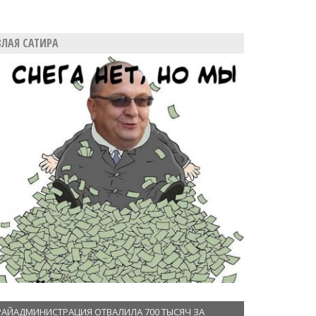
ЗЛАЯ САТИРА
РАЙАДМИНИСТРАЦИЯ ОТВАЛИЛА 700 ТЫСЯЧ ЗА