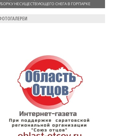
УБОРКУ НЕСУЩЕСТВУЮЩЕГО СНЕГА В ГОРПАРКЕ
ФОТОГАЛЕРЕИ