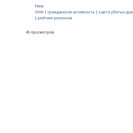
Теги:
ОНФ
|
гражданская активность
|
карта убитых дор
|
рейтинг регионов
45 просмотров