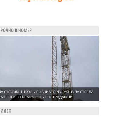
СРОЧНО В НОМЕР
НА СТРОЙКЕ ШКОЛЫ В «АВИАТОРЕ» РУХНУЛА СТРЕЛА
БАШЕННОГО КРАНА. ЕСТЬ ПОСТРАДАВШИЕ
ВИДЕО