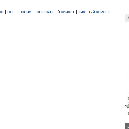
ог
|
голосование
|
капитальный ремонт
|
ямочный ремонт