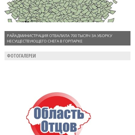
РАЙАДМИНИСТРАЦИЯ ОТВАЛИЛА 700 ТЫСЯЧ ЗА УБОРКУ
НЕСУЩЕСТВУЮЩЕГО СНЕГА В ГОРПАРКЕ
ФОТОГАЛЕРЕИ