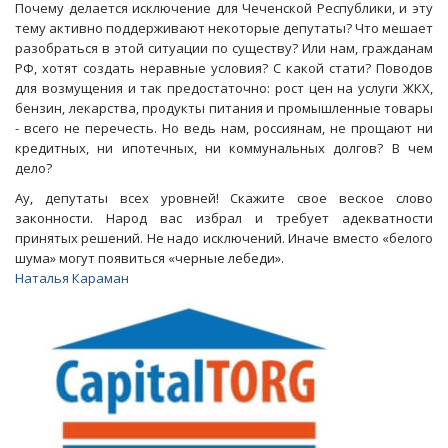
Почему делается исключение для Чеченской Республики, и эту
тему активно поддерживают некоторые депутаты? Что мешает
разобраться в этой ситуации по существу? Или нам, гражданам
РФ, хотят создать неравные условия? С какой стати? Поводов
для возмущения и так предостаточно: рост цен на услуги ЖКХ,
бензин, лекарства, продукты питания и промышленные товары
- всего не перечесть. Но ведь нам, россиянам, не прощают ни
кредитных, ни ипотечных, ни коммунальных долгов? В чем
дело?
Ау, депутаты всех уровней! Скажите свое веское слово
законности. Народ вас избрал и требует адекватности
принятых решений. Не надо исключений. Иначе вместо «белого
шума» могут появиться «черные лебеди».
Наталья Караман