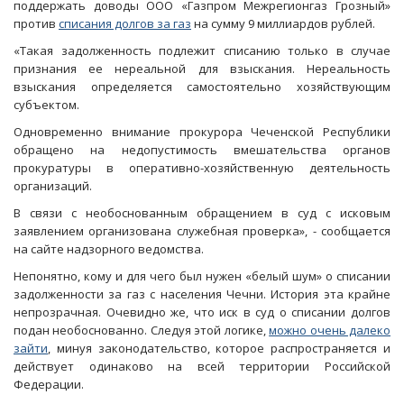
поддержать доводы ООО «Газпром Межрегионгаз Грозный»
против
списания долгов за газ
на сумму 9 миллиардов рублей.
«Такая задолженность подлежит списанию только в случае
признания ее нереальной для взыскания. Нереальность
взыскания определяется самостоятельно хозяйствующим
субъектом.
Одновременно внимание прокурора Чеченской Республики
обращено на недопустимость вмешательства органов
прокуратуры в оперативно-хозяйственную деятельность
организаций.
В связи с необоснованным обращением в суд с исковым
заявлением организована служебная проверка», - сообщается
на сайте надзорного ведомства.
Непонятно, кому и для чего был нужен «белый шум» о списании
задолженности за газ с населения Чечни. История эта крайне
непрозрачная. Очевидно же, что иск в суд о списании долгов
подан необоснованно. Следуя этой логике,
можно очень далеко
зайти
, минуя законодательство, которое распространяется и
действует одинаково на всей территории Российской
Федерации.