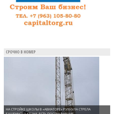
СРОЧНО В НОМЕР
НА СТРОЙКЕ ШКОЛЫ В «АВИАТОРЕ» РУХНУЛА СТРЕЛА
БАШЕННОГО КРАНА. ЕСТЬ ПОСТРАДАВШИЕ