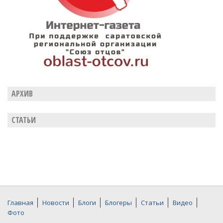
АРХИВ
СТАТЬИ
Главная
Новости
Блоги
Блогеры
Статьи
Видео
Фото