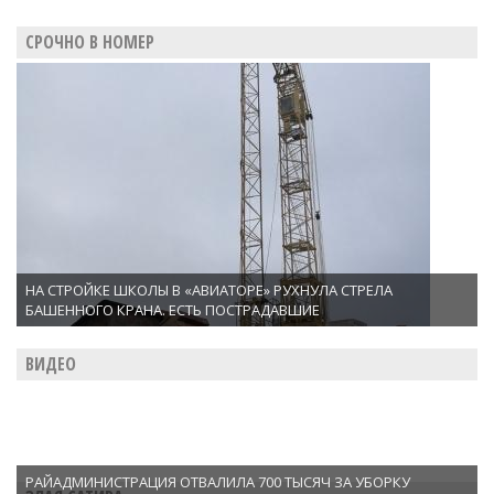
СРОЧНО В НОМЕР
НА СТРОЙКЕ ШКОЛЫ В «АВИАТОРЕ» РУХНУЛА СТРЕЛА
БАШЕННОГО КРАНА. ЕСТЬ ПОСТРАДАВШИЕ
ВИДЕО
РАЙАДМИНИСТРАЦИЯ ОТВАЛИЛА 700 ТЫСЯЧ ЗА УБОРКУ