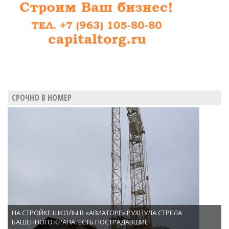
СРОЧНО В НОМЕР
НА СТРОЙКЕ ШКОЛЫ В «АВИАТОРЕ» РУХНУЛА СТРЕЛА
БАШЕННОГО КРАНА. ЕСТЬ ПОСТРАДАВШИЕ