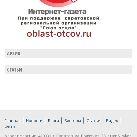
АРХИВ
СТАТЬИ
Главная
Новости
Блоги
Блогеры
Статьи
Видео
Фото
Адрес редакции: 410031, г. Саратов, ул. Волжская, 28, этаж 5, офис