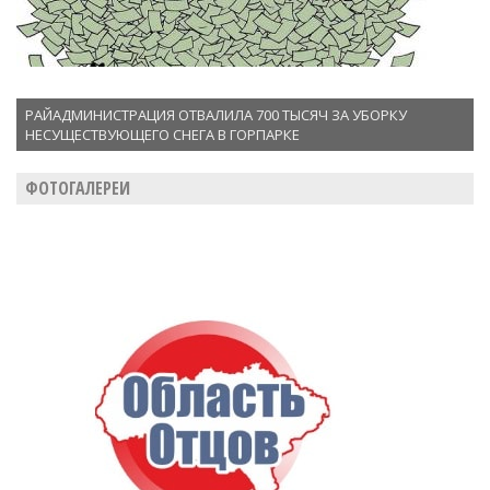
РАЙАДМИНИСТРАЦИЯ ОТВАЛИЛА 700 ТЫСЯЧ ЗА УБОРКУ
НЕСУЩЕСТВУЮЩЕГО СНЕГА В ГОРПАРКЕ
ФОТОГАЛЕРЕИ