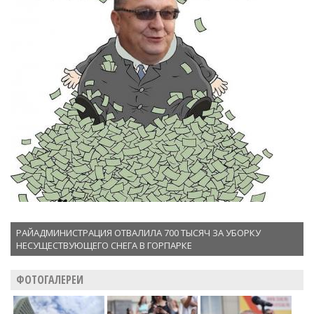
РАЙАДМИНИСТРАЦИЯ ОТВАЛИЛА 700 ТЫСЯЧ ЗА УБОРКУ
НЕСУЩЕСТВУЮЩЕГО СНЕГА В ГОРПАРКЕ
ФОТОГАЛЕРЕИ