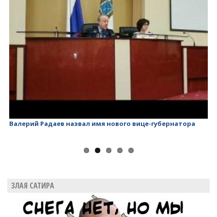
Валерий Радаев назвал имя нового вице-губернатора
Ва
ЗЛАЯ САТИРА