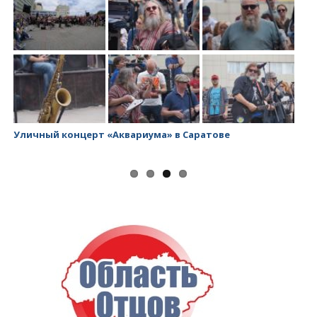
Уличный концерт «Аквариума» в Саратове
За