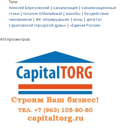
Теги:
Алексей Березовский
|
канализация
|
канализационные
стоки
|
поселок Юбилейный
|
жалобы
|
бездействие
чиновников
|
ЖК «Изумрудный»
|
вонь
|
депутат
Саратовской городской думы»
|
«Единая Россия»
410 просмотров