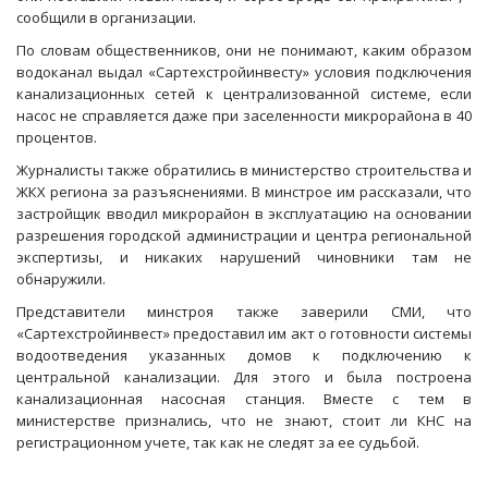
сообщили в организации.
По словам общественников, они не понимают, каким образом
водоканал выдал «Сартехстройинвесту» условия подключения
канализационных сетей к централизованной системе, если
насос не справляется даже при заселенности микрорайона в 40
процентов.
Журналисты также обратились в министерство строительства и
ЖКХ региона за разъяснениями. В минстрое им рассказали, что
застройщик вводил микрорайон в эксплуатацию на основании
разрешения городской администрации и центра региональной
экспертизы, и никаких нарушений чиновники там не
обнаружили.
Представители минстроя также заверили СМИ, что
«Сартехстройинвест» предоставил им акт о готовности системы
водоотведения указанных домов к подключению к
центральной канализации. Для этого и была построена
канализационная насосная станция. Вместе с тем в
министерстве признались, что не знают, стоит ли КНС на
регистрационном учете, так как не следят за ее судьбой.