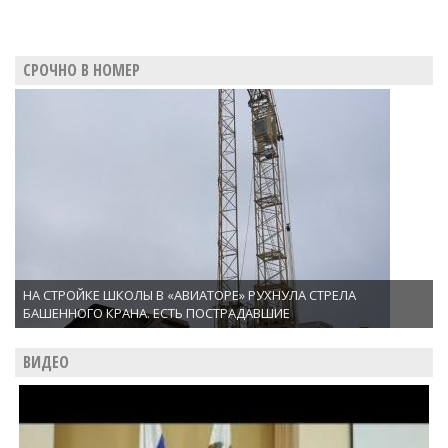
СРОЧНО В НОМЕР
НА СТРОЙКЕ ШКОЛЫ В «АВИАТОРЕ» РУХНУЛА СТРЕЛА
БАШЕННОГО КРАНА. ЕСТЬ ПОСТРАДАВШИЕ
ВИДЕО