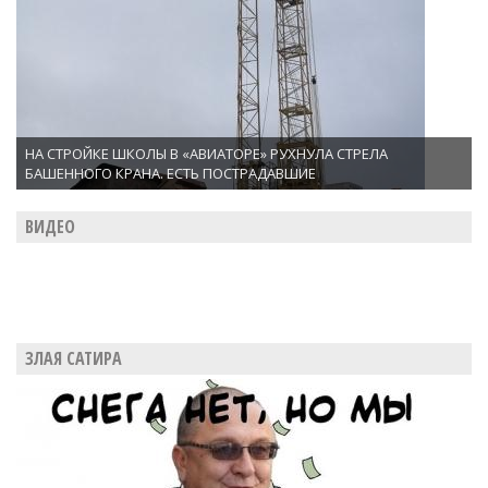
НА СТРОЙКЕ ШКОЛЫ В «АВИАТОРЕ» РУХНУЛА СТРЕЛА
БАШЕННОГО КРАНА. ЕСТЬ ПОСТРАДАВШИЕ
ВИДЕО
ЗЛАЯ САТИРА