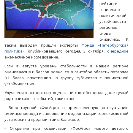
рейтинге
социально-
политической
устойчивости
регионов
снова
снизились. К
таким выводам пришли эксперты
Фонда «Петербургская
политика»
, опубликовавшего сегодня, 3 октября,
очередное
ежемесячное исследование.
Если в августе уровень стабильности в нашем регионе
оценивался в 6 баллов ровно, то в сентябре область потеряла
0,1 балла, опустившись в группу субъектов с пониженной
устойчивостью.
Улучшению экспертных оценок не способствовал даже целый
ряд позитивных событий, таких как:
- Ввод группой «ФосАгро» в промышленную эксплуатацию
аммиакопровода и завершение модернизации сернокислотной
установки на предприятии в Балакове;
- Открытие при содействии «ФосАгро» нового детского