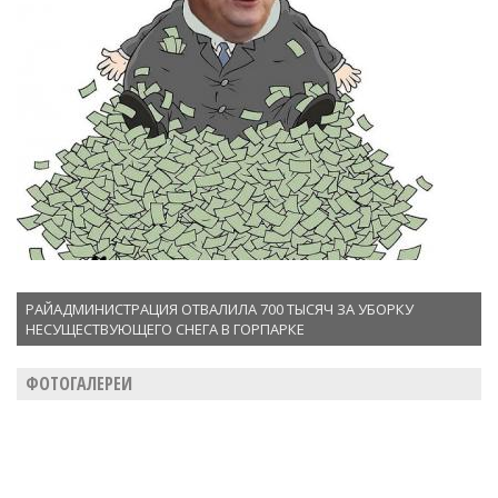
РАЙАДМИНИСТРАЦИЯ ОТВАЛИЛА 700 ТЫСЯЧ ЗА УБОРКУ
НЕСУЩЕСТВУЮЩЕГО СНЕГА В ГОРПАРКЕ
ФОТОГАЛЕРЕИ