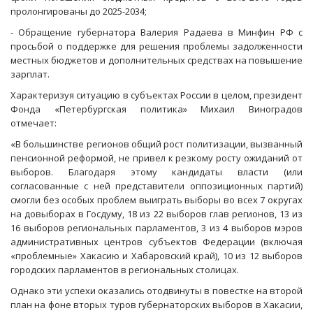
пролонгированы до 2025-2034;
- Обращение губернатора Валерия Радаева в Минфин РФ с
просьбой о поддержке для решения проблемы задолженности
местных бюджетов и дополнительных средствах на повышение
зарплат.
Характеризуя ситуацию в субъектах России в целом, президент
Фонда «Петербургская политика» Михаил Виноградов
отмечает:
«В большинстве регионов общий рост политизации, вызванный
пенсионной реформой, не привел к резкому росту ожиданий от
выборов. Благодаря этому кандидаты власти (или
согласованные с ней представители оппозиционных партий)
смогли без особых проблем выиграть выборы во всех 7 округах
на довыборах в Госдуму, 18 из 22 выборов глав регионов, 13 из
16 выборов региональных парламентов, 3 из 4 выборов мэров
административных центров субъектов Федерации (включая
«проблемные» Хакасию и Хабаровский край), 10 из 12 выборов
городских парламентов в региональных столицах.
Однако эти успехи оказались отодвинуты в повестке на второй
план на фоне вторых туров губернаторских выборов в Хакасии,