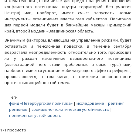
и желательной (в том числе для предотвращения накопления
конфликтного потенциала внутри территорий без участия
Центра) или, наоборот, имеет смысл запускать новые
инструменты ограничения власти глав субъектов. Полигоном
для первой модели будет в ближайшие месяцы Приморский
край, второй модели - Владимирская область.
Значимым фактором, влияющим на управление рисками, будет
оставаться и пенсионная повестка. В течение сентября
возрастала неопределенность относительно того, происходит
ли у граждан накопление взрывоопасного потенциала
(иллюстрацией чего стали проблемные вторые туры) или,
наоборот, имеется угасание мобилизующего эффекта реформы,
проявляющееся, в том числе, в снижении резонансности
протестных акций по этой теме».
Теги:
фонд «Петербургская политика»
|
исследование
|
рейтинг
регионов
|
социально-политическая устойчивость
|
пониженная устойчивость
171 просмотр