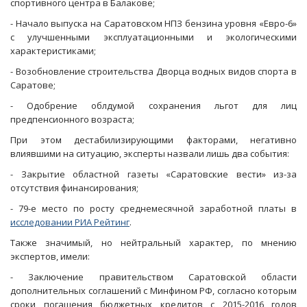
спортивного центра в Балакове;
- Начало выпуска на Саратовском НПЗ бензина уровня «Евро-6»
с улучшенными эксплуатационными и экологическими
характеристиками;
- Возобновление строительства Дворца водных видов спорта в
Саратове;
- Одобрение облдумой сохранения льгот для лиц
предпенсионного возраста;
При этом дестабилизирующими факторами, негативно
влиявшими на ситуацию, эксперты назвали лишь два события:
- Закрытие областной газеты «Саратовские вести» из-за
отсутствия финансирования;
- 79-е место по росту среднемесячной заработной платы в
исследовании РИА Рейтинг
.
Также значимый, но нейтральный характер, по мнению
экспертов, имели:
- Заключение правительством Саратовской области
дополнительных соглашений с Минфином РФ, согласно которым
сроки погашения бюджетных кредитов с 2015-2016 годов