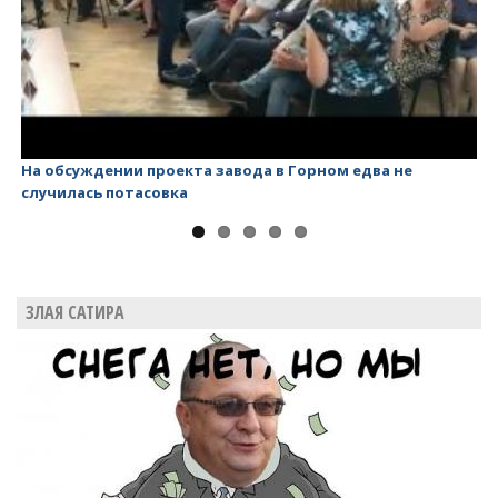
На обсуждении проекта завода в Горном едва не
Ва
случилась потасовка
ЗЛАЯ САТИРА