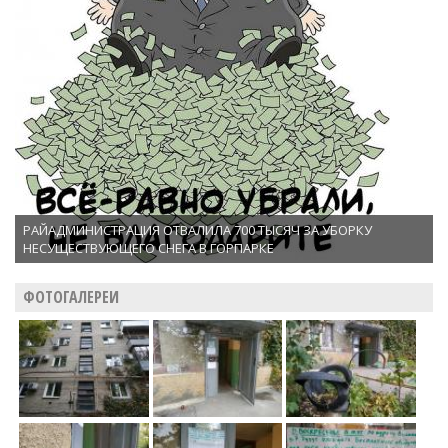
РАЙАДМИНИСТРАЦИЯ ОТВАЛИЛА 700 ТЫСЯЧ ЗА УБОРКУ
НЕСУЩЕСТВУЮЩЕГО СНЕГА В ГОРПАРКЕ
ФОТОГАЛЕРЕИ