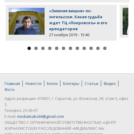
«Зимняя вишня» по-
энгельсски. Какая судьба
ждет ТЦ «Покровскъ» и его
арендаторов
27 ноября 2019 - 15:40
Главная
Новости
Блоги
Блогеры
Статьи
Видео
Фото
Адрес редакции: 410031, г. Саратов, ул. Волжская, 28, этаж 5, офис
2.
Телефон: 23-09-97
E-mail:
medialeaks64@gmail.com
ОБЩЕСТВО С ОГРАНИЧЕННОЙ ОТВЕТСТВЕННОСТЬЮ «ЦЕНТР
ЖУРНАЛИСТСКИХ РАССЛЕДОВАНИЙ «МЕДИАЛИКС 64»