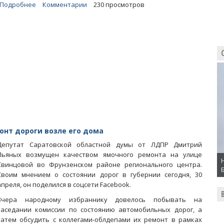
Подробнее
о
Комментарии
230 просмотров
ФССП:
Облдеп
Денисенко
продолжает
плодить
неоплаченные
штрафы
ГИБДД
нт дороги возле его дома
Депутат Саратовской областной думы от ЛДПР Дмитрий
Пьяных возмущен качеством ямочного ремонта на улице
Свинцовой во Фрунзенском районе регионального центра.
Своим мнением о состоянии дорог в губернии сегодня, 30
апреля, он поделился в соцсети Facebook.
Вчера народному избраннику довелось побывать на
заседании комиссии по состоянию автомобильных дорог, а
затем обсудить с коллегами-облдепами их ремонт в рамках