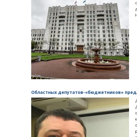
Областных депутатов-«бюджетников» предл