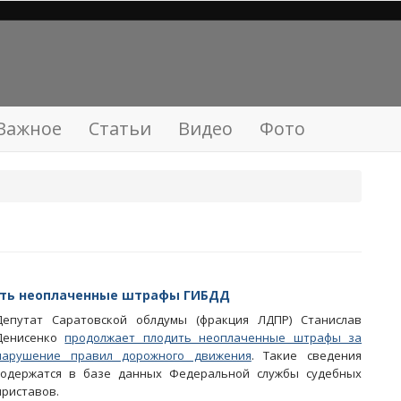
Важное
Статьи
Видео
Фото
ить неоплаченные штрафы ГИБДД
Депутат Саратовской облдумы (фракция ЛДПР) Станислав
Денисенко
продолжает плодить неоплаченные штрафы за
нарушение правил дорожного движения
. Такие сведения
содержатся в базе данных Федеральной службы судебных
приставов.