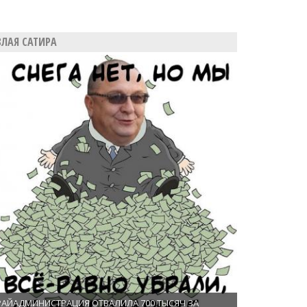
ЗЛАЯ САТИРА
РАЙАДМИНИСТРАЦИЯ ОТВАЛИЛА 700 ТЫСЯЧ ЗА