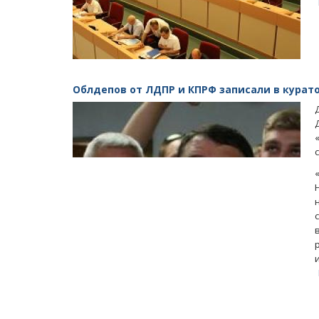
Облдепов от ЛДПР и КПРФ записали в курат