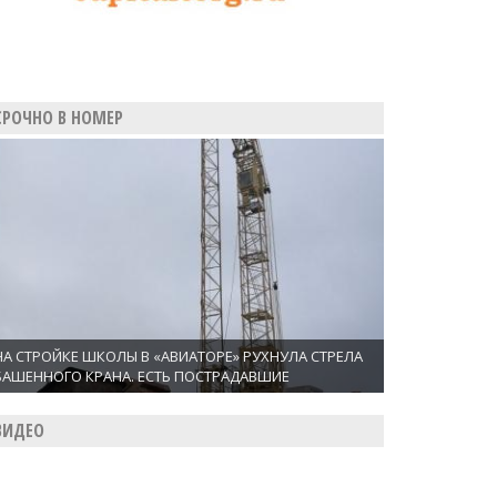
СРОЧНО В НОМЕР
НА СТРОЙКЕ ШКОЛЫ В «АВИАТОРЕ» РУХНУЛА СТРЕЛА
БАШЕННОГО КРАНА. ЕСТЬ ПОСТРАДАВШИЕ
ВИДЕО