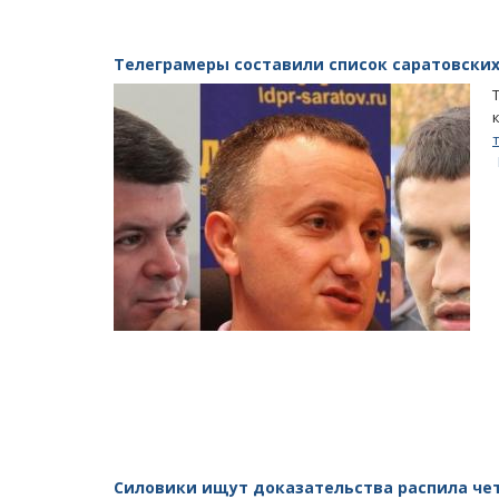
Телеграмеры составили список саратовски
Силовики ищут доказательства распила че