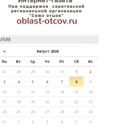
АРХИВ
«
Август 2026
Пн
Вт
Ср
Чт
Пт
Сб
Вс
27
28
29
30
31
1
2
3
4
5
6
7
8
9
10
11
12
13
14
15
16
17
18
19
20
21
22
23
24
25
26
27
28
29
30
31
1
2
3
4
5
6