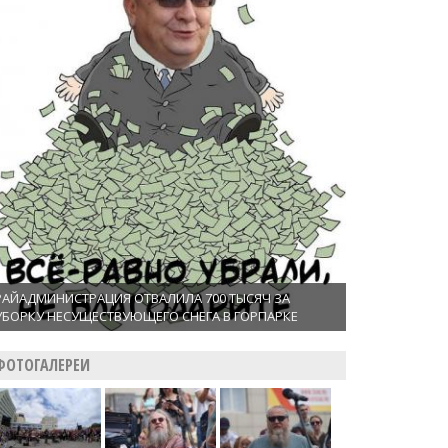
РАЙАДМИНИСТРАЦИЯ ОТВАЛИЛА 700 ТЫСЯЧ ЗА
УБОРКУ НЕСУЩЕСТВУЮЩЕГО СНЕГА В ГОРПАРКЕ
ФОТОГАЛЕРЕИ