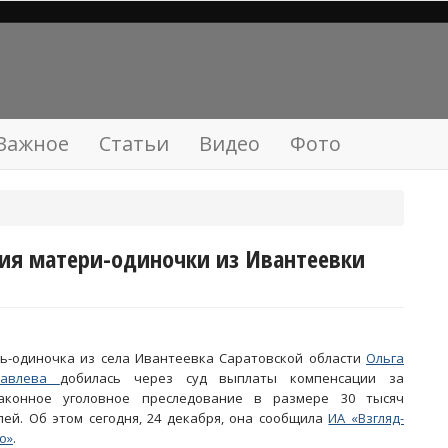
Важное
Статьи
Видео
Фото
ия матери-одиночки из Ивантеевки
ь-одиночка из села Ивантеевка Саратовской области
Ольга
равлева
добилась через суд выплаты компенсации за
аконное уголовное преследование в размере 30 тысяч
лей. Об этом сегодня, 24 декабря, она сообщила
ИА «Взгляд-
о»
.