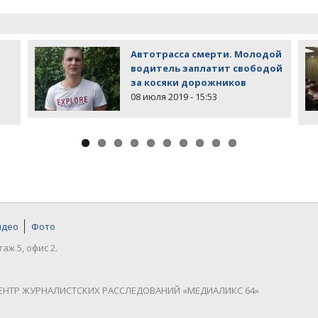
Автотрасса смерти. Молодой
водитель заплатит свободой
за косяки дорожников
08 июля 2019 - 15:53
идео
Фото
таж 5, офис 2.
ЕНТР ЖУРНАЛИСТСКИХ РАССЛЕДОВАНИЙ «МЕДИАЛИКС 64»