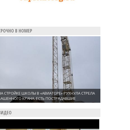
СРОЧНО В НОМЕР
НА СТРОЙКЕ ШКОЛЫ В «АВИАТОРЕ» РУХНУЛА СТРЕЛА
БАШЕННОГО КРАНА. ЕСТЬ ПОСТРАДАВШИЕ
ВИДЕО