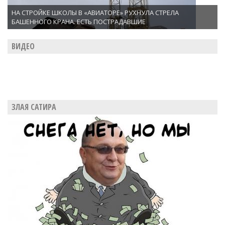
НА СТРОЙКЕ ШКОЛЫ В «АВИАТОРЕ» РУХНУЛА СТРЕЛА
БАШЕННОГО КРАНА. ЕСТЬ ПОСТРАДАВШИЕ
ВИДЕО
ЗЛАЯ САТИРА