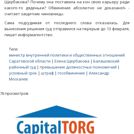
Щербакова? Почему она поставила на кон свою карьеру ради
какого-то дяденьки? Обвинение абсолютно не доказано!» -
считает защитник чиновницы.
Сама подсудимая от последнего слова отказалась. Для
вынесения решения суд отправился на перерыв до 13 февраля,
пишет информагентство.
Теги:
министр внутренней политики и общественных отношений
Саратовской области
|
Елена Щербакова
|
Балашовский
районный суд
|
превышение должностных полномочий
|
условный срок
|
штраф
|
гособвинение
|
Александр
Москалев
76 просмотров