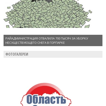
РАЙАДМИНИСТРАЦИЯ ОТВАЛИЛА 700 ТЫСЯЧ ЗА УБОРКУ
НЕСУЩЕСТВУЮЩЕГО СНЕГА В ГОРПАРКЕ
ФОТОГАЛЕРЕИ