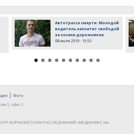
Автотрасса смерти. Молодой
водитель заплатит свободой
за косяки дорожников
08 июля 2019 - 15:53
идео
Фото
таж 5, офис 2.
ЕНТР ЖУРНАЛИСТСКИХ РАССЛЕДОВАНИЙ «МЕДИАЛИКС 64»