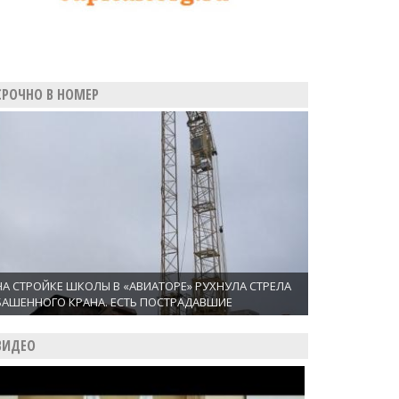
СРОЧНО В НОМЕР
НА СТРОЙКЕ ШКОЛЫ В «АВИАТОРЕ» РУХНУЛА СТРЕЛА
БАШЕННОГО КРАНА. ЕСТЬ ПОСТРАДАВШИЕ
ВИДЕО