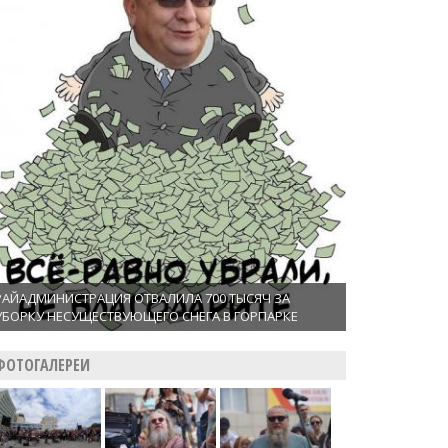
РАЙАДМИНИСТРАЦИЯ ОТВАЛИЛА 700 ТЫСЯЧ ЗА
УБОРКУ НЕСУЩЕСТВУЮЩЕГО СНЕГА В ГОРПАРКЕ
ФОТОГАЛЕРЕИ