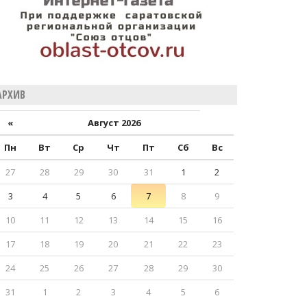
АРХИВ
«
Август 2026
Пн
Вт
Ср
Чт
Пт
Сб
Вс
27
28
29
30
31
1
2
3
4
5
6
7
8
9
10
11
12
13
14
15
16
17
18
19
20
21
22
23
24
25
26
27
28
29
30
31
1
2
3
4
5
6