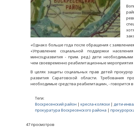
Во
рай
рев
спе
хот
зак
«Однако больше года после обращения с заявление
«Управление социальной поддержки населения
минсоцразвития - прим. ред.) дети необходимыми
чем своевременно реабилитационные мероприятия 
В целях защиты социальных прав детей прокурор 
развития Саратовской области. Требования пр
необходимые средства реабилитации», - говорится 
Теги:
Воскресенский район
|
кресла-коляски
|
дети-инв
прокуратура Воскресенского района
|
прокурорск
47 просмотров