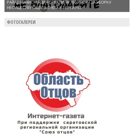
РАЙАДМИНИСТРАЦИЯ ОТВАЛИЛА 700 ТЫСЯЧ ЗА УБОРКУ
НЕСУЩЕСТВУЮЩЕГО СНЕГА В ГОРПАРКЕ
ФОТОГАЛЕРЕИ