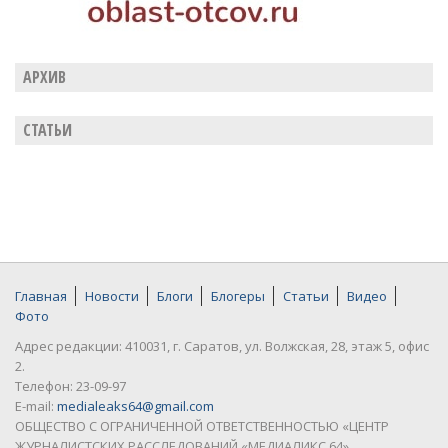
АРХИВ
СТАТЬИ
Главная
Новости
Блоги
Блогеры
Статьи
Видео
Фото
Адрес редакции: 410031, г. Саратов, ул. Волжская, 28, этаж 5, офис
2.
Телефон: 23-09-97
E-mail:
medialeaks64@gmail.com
ОБЩЕСТВО С ОГРАНИЧЕННОЙ ОТВЕТСТВЕННОСТЬЮ «ЦЕНТР
ЖУРНАЛИСТСКИХ РАССЛЕДОВАНИЙ «МЕДИАЛИКС 64»