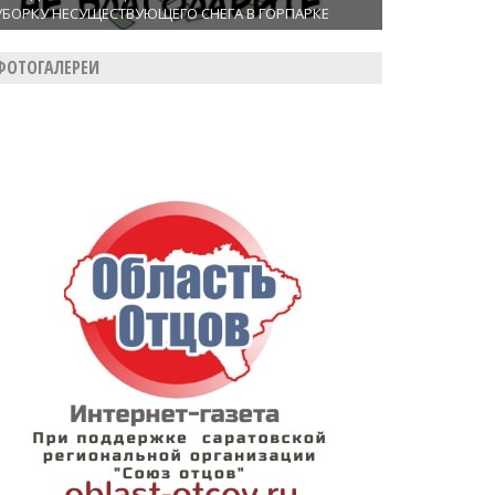
УБОРКУ НЕСУЩЕСТВУЮЩЕГО СНЕГА В ГОРПАРКЕ
ФОТОГАЛЕРЕИ