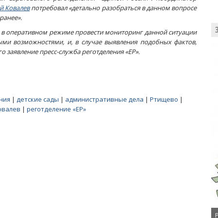
й Ковалев
потребовал «детально разобраться в данном вопросе
ранее».
 в оперативном режиме провести мониторинг данной ситуации
ыми возможностями, и, в случае выявления подобных фактов,
го заявление пресс-служба реготделения «ЕР».
ния
|
детские сады
|
административные дела
|
Ртищево
|
овалев
|
реготделение «ЕР»