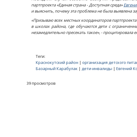
партпроекта «Единая страна - Доступная среда»
Евгени
и выяснить, почему эта проблема не была выявлена за
«Призываю всех местных координаторов партпроекта
в школах района, где обучаются дети с ограниченн
незамедлительно пресекать такое», - процитировала е
Теги:
Краснокутский район
|
организация детского пита
Базарный Карабулак
|
дети-инвалиды
|
Евгений К
39 просмотров