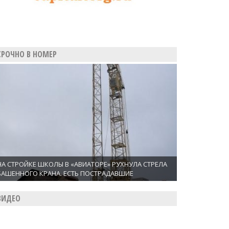
СРОЧНО В НОМЕР
НА СТРОЙКЕ ШКОЛЫ В «АВИАТОРЕ» РУХНУЛА СТРЕЛА
БАШЕННОГО КРАНА. ЕСТЬ ПОСТРАДАВШИЕ
ВИДЕО