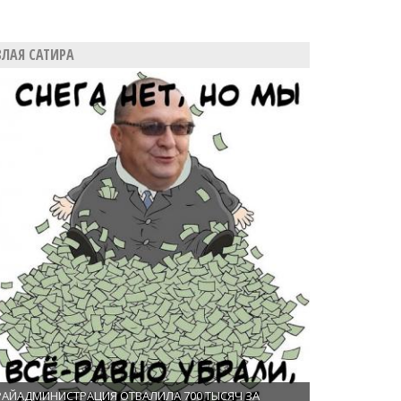
ЗЛАЯ САТИРА
РАЙАДМИНИСТРАЦИЯ ОТВАЛИЛА 700 ТЫСЯЧ ЗА