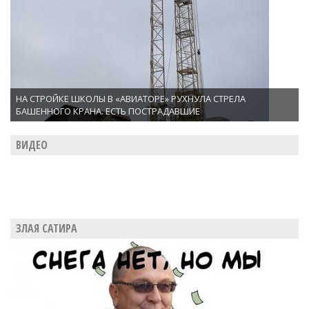
НА СТРОЙКЕ ШКОЛЫ В «АВИАТОРЕ» РУХНУЛА СТРЕЛА
БАШЕННОГО КРАНА. ЕСТЬ ПОСТРАДАВШИЕ
ВИДЕО
ЗЛАЯ САТИРА