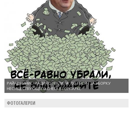
РАЙАДМИНИСТРАЦИЯ ОТВАЛИЛА 700 ТЫСЯЧ ЗА УБОРКУ
НЕСУЩЕСТВУЮЩЕГО СНЕГА В ГОРПАРКЕ
ФОТОГАЛЕРЕИ