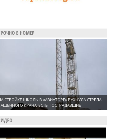
СРОЧНО В НОМЕР
НА СТРОЙКЕ ШКОЛЫ В «АВИАТОРЕ» РУХНУЛА СТРЕЛА
БАШЕННОГО КРАНА. ЕСТЬ ПОСТРАДАВШИЕ
ВИДЕО