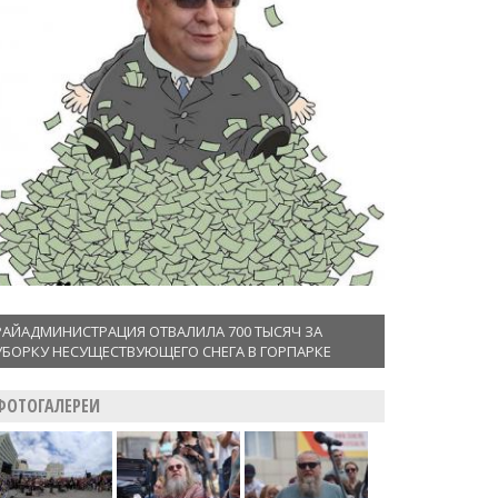
РАЙАДМИНИСТРАЦИЯ ОТВАЛИЛА 700 ТЫСЯЧ ЗА
УБОРКУ НЕСУЩЕСТВУЮЩЕГО СНЕГА В ГОРПАРКЕ
ФОТОГАЛЕРЕИ