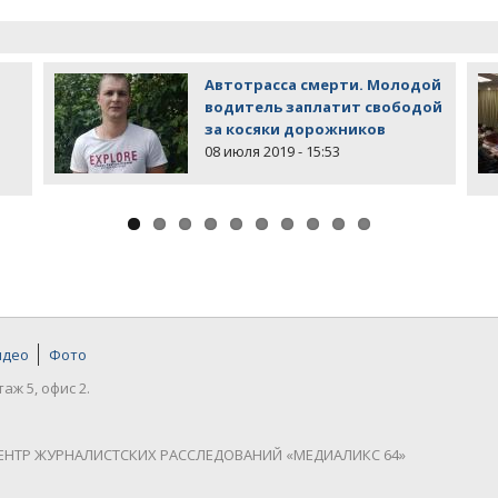
Автотрасса смерти. Молодой
водитель заплатит свободой
за косяки дорожников
08 июля 2019 - 15:53
идео
Фото
таж 5, офис 2.
ЕНТР ЖУРНАЛИСТСКИХ РАССЛЕДОВАНИЙ «МЕДИАЛИКС 64»