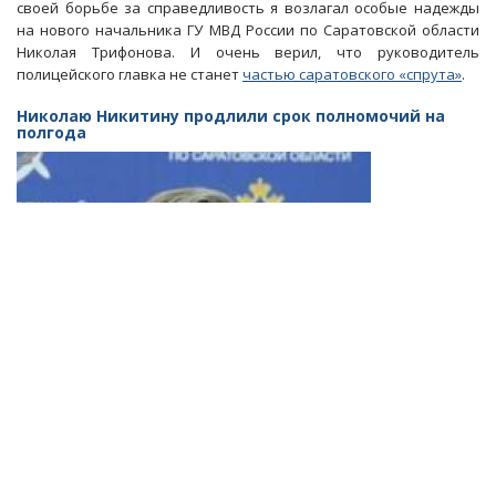
своей борьбе за справедливость я возлагал особые надежды
в
на нового начальника ГУ МВД России по Саратовской области
саратовское
Николая Трифонова. И очень верил, что руководитель
«болото»
полицейского главка не станет
частью саратовского «спрута»
.
Николаю Никитину продлили срок полномочий на
полгода