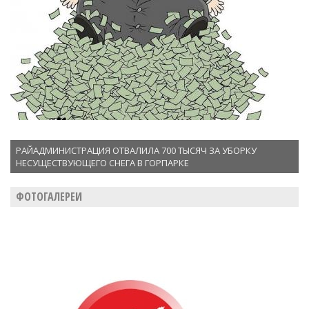
РАЙАДМИНИСТРАЦИЯ ОТВАЛИЛА 700 ТЫСЯЧ ЗА УБОРКУ
НЕСУЩЕСТВУЮЩЕГО СНЕГА В ГОРПАРКЕ
ФОТОГАЛЕРЕИ