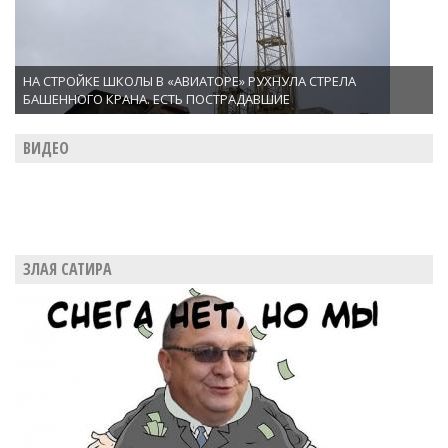
НА СТРОЙКЕ ШКОЛЫ В «АВИАТОРЕ» РУХНУЛА СТРЕЛА
БАШЕННОГО КРАНА. ЕСТЬ ПОСТРАДАВШИЕ
ВИДЕО
ЗЛАЯ САТИРА