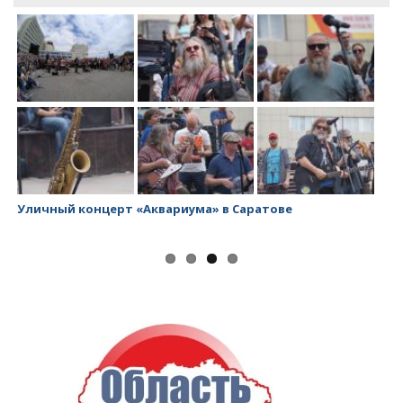
Уличный концерт «Аквариума» в Саратове
За