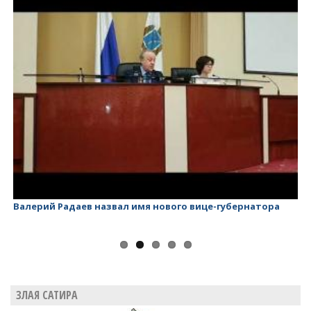
Валерий Радаев назвал имя нового вице-губернатора
Ва
ЗЛАЯ САТИРА