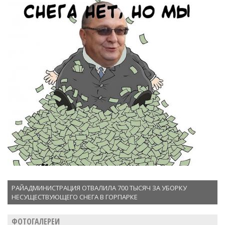
РАЙАДМИНИСТРАЦИЯ ОТВАЛИЛА 700 ТЫСЯЧ ЗА УБОРКУ
НЕСУЩЕСТВУЮЩЕГО СНЕГА В ГОРПАРКЕ
ФОТОГАЛЕРЕИ