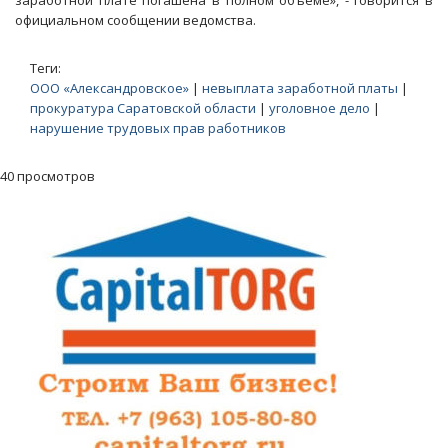
заработной плате погашена в полном объеме», - говорится в
официальном сообщении ведомства.
Теги:
ООО «Александровское»
|
невыплата заработной платы
|
прокуратура Саратовской области
|
уголовное дело
|
нарушение трудовых прав работников
40 просмотров