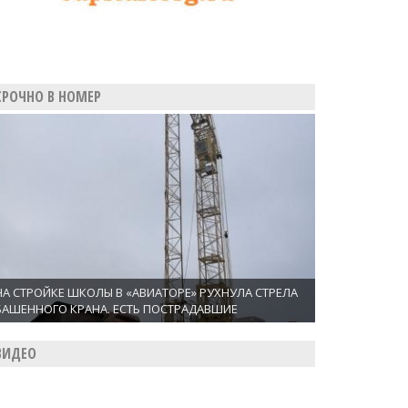
СРОЧНО В НОМЕР
НА СТРОЙКЕ ШКОЛЫ В «АВИАТОРЕ» РУХНУЛА СТРЕЛА
БАШЕННОГО КРАНА. ЕСТЬ ПОСТРАДАВШИЕ
ВИДЕО