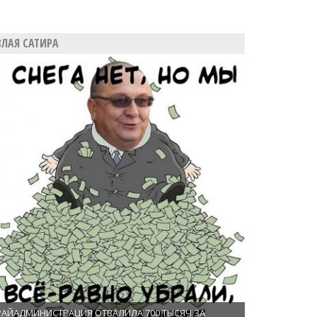
ЗЛАЯ САТИРА
РАЙАДМИНИСТРАЦИЯ ОТВАЛИЛА 700 ТЫСЯЧ ЗА