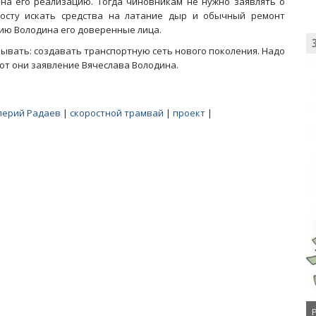
на его реализацию. Тогда чиновникам не нужно заявлять о
росту искать средства на латание дыр и обычный ремонт
ию Володина его доверенные лица.
вывать: создавать транспортную сеть нового поколения. Надо
уют они заявление Вячеслава Володина.
лерий Радаев
|
скоростной трамвай
|
проект
|