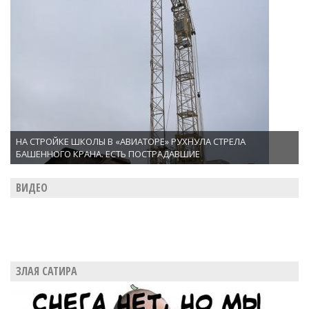
НА СТРОЙКЕ ШКОЛЫ В «АВИАТОРЕ» РУХНУЛА СТРЕЛА
БАШЕННОГО КРАНА. ЕСТЬ ПОСТРАДАВШИЕ
ВИДЕО
ЗЛАЯ САТИРА