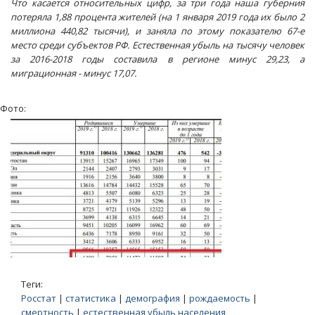
Что касается относительных цифр, за три года наша губерния
потеряла 1,88 процента жителей (на 1 января 2019 года их было 2
миллиона 440,82 тысячи), и заняла по этому показателю 67-е
место среди субъектов РФ. Естественная убыль на тысячу человек
за 2016-2018 годы составила в регионе минус 29,23, а
миграционная - минус 17,07.
Фото:
Теги:
Росстат
|
статистика
|
демография
|
рождаемость
|
смертность
|
естественная убыль населения