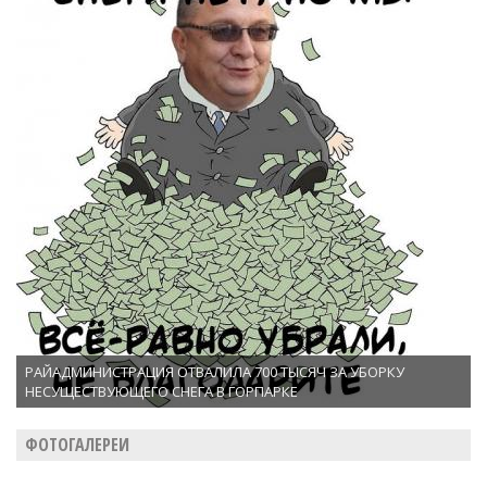
РАЙАДМИНИСТРАЦИЯ ОТВАЛИЛА 700 ТЫСЯЧ ЗА УБОРКУ
НЕСУЩЕСТВУЮЩЕГО СНЕГА В ГОРПАРКЕ
ФОТОГАЛЕРЕИ