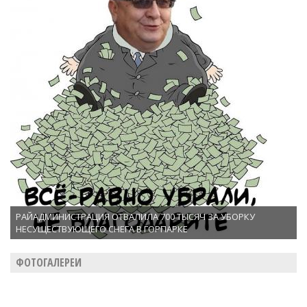
РАЙАДМИНИСТРАЦИЯ ОТВАЛИЛА 700 ТЫСЯЧ ЗА УБОРКУ
НЕСУЩЕСТВУЮЩЕГО СНЕГА В ГОРПАРКЕ
ФОТОГАЛЕРЕИ