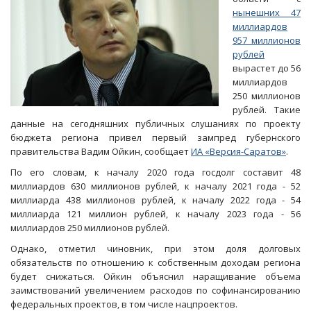
нынешних 47
миллиардов
957 миллионов
рублей
вырастет до 56
миллиардов
250 миллионов
рублей. Такие
данные на сегодняшних публичных слушаниях по проекту
бюджета региона привел первый зампред губернского
правительства Вадим Ойкин, сообщает
ИА «Версия-Саратов»
.
По его словам, к началу 2020 года госдолг составит 48
миллиардов 630 миллионов рублей, к началу 2021 года - 52
миллиарда 438 миллионов рублей, к началу 2022 года - 54
миллиарда 121 миллион рублей, к началу 2023 года - 56
миллиардов 250 миллионов рублей.
Однако, отметил чиновник, при этом доля долговых
обязательств по отношению к собственным доходам региона
будет снижаться. Ойкин объяснил наращивание объема
заимствований увеличением расходов по софинансированию
федеральных проектов, в том числе нацпроектов.