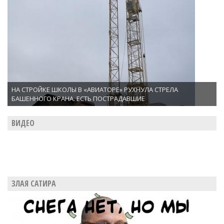
НА СТРОЙКЕ ШКОЛЫ В «АВИАТОРЕ» РУХНУЛА СТРЕЛА
БАШЕННОГО КРАНА. ЕСТЬ ПОСТРАДАВШИЕ
ВИДЕО
ЗЛАЯ САТИРА