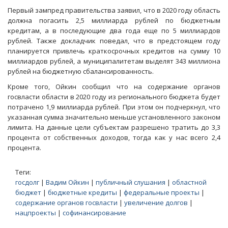
Первый зампред правительства заявил, что в 2020 году область
должна погасить 2,5 миллиарда рублей по бюджетным
кредитам, а в последующие два года еще по 5 миллиардов
рублей. Также докладчик поведал, что в предстоящем году
планируется привлечь краткосрочных кредитов на сумму 10
миллиардов рублей, а муниципалитетам выделят 343 миллиона
рублей на бюджетную сбалансированность.
Кроме того, Ойкин сообщил что на содержание органов
госвласти области в 2020 году из регионального бюджета будет
потрачено 1,9 миллиарда рублей. При этом он подчеркнул, что
указанная сумма значительно меньше установленного законом
лимита. На данные цели субъектам разрешено тратить до 3,3
процента от собственных доходов, тогда как у нас всего 2,4
процента.
Теги:
госдолг
|
Вадим Ойкин
|
публичный слушания
|
областной
бюджет
|
бюджетные кредиты
|
федеральные проекты
|
содержание органов госвласти
|
увеличение долгов
|
нацпроекты
|
софинансирование