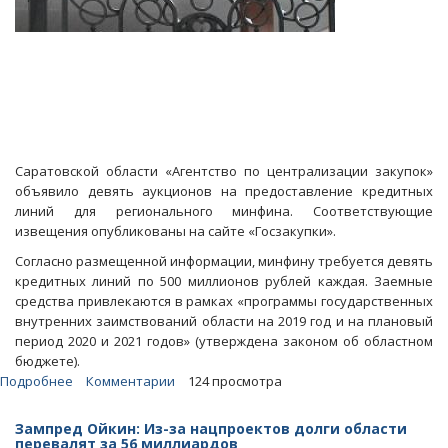
Саратовской области «Агентство по централизации закупок»
объявило девять аукционов на предоставление кредитных
линий для регионального минфина. Соответствующие
извещения опубликованы на сайте «Госзакупки».
Согласно размещенной информации, минфину требуется девять
кредитных линий по 500 миллионов рублей каждая. Заемные
средства привлекаются в рамках «программы государственных
внутренних заимствований области на 2019 год и на плановый
период 2020 и 2021 годов» (утверждена законом об областном
бюджете).
Подробнее
о
Комментарии
124 просмотра
Областной
минфин
Зампред Ойкин: Из-за нацпроектов долги области
берет
перевалят за 56 миллиардов