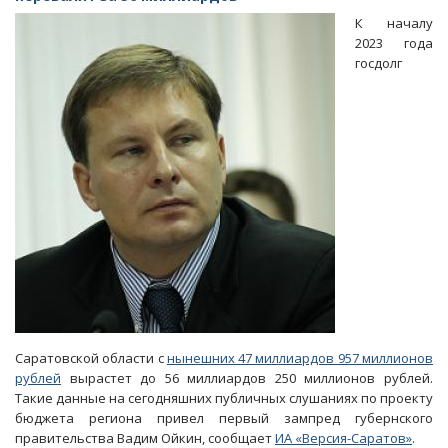
в
К началу
долг
2023 года
4,5
госдолг
миллиарда
рублей
Саратовской области с
нынешних 47 миллиардов 957 миллионов
рублей
вырастет до 56 миллиардов 250 миллионов рублей.
Такие данные на сегодняшних публичных слушаниях по проекту
бюджета региона привел первый зампред губернского
правительства Вадим Ойкин, сообщает
ИА «Версия-Саратов»
.