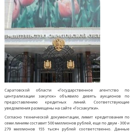
рубеж
в
10
миллиардов
Саратовской области «Государственное агентство по
централизации закупок» объявило девять аукционов по
предоставлению кредитных линий. Соответствующие
уведомления размещены на сайте «Госзакупки».
Согласно технической документации, лимит кредитования по
семи линиям составит 500 миллионов рублей, еще по двум - 300 и
279 миллионов 155 тысяч рублей соответственно. Данные