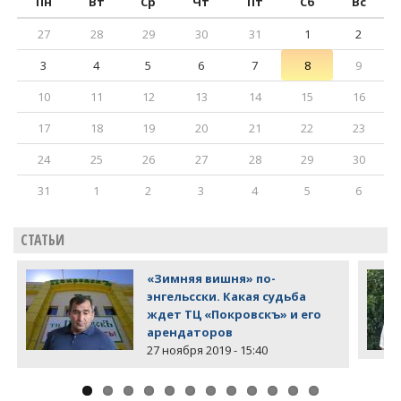
Пн
Вт
Ср
Чт
Пт
Сб
Вс
27
28
29
30
31
1
2
3
4
5
6
7
8
9
10
11
12
13
14
15
16
17
18
19
20
21
22
23
24
25
26
27
28
29
30
31
1
2
3
4
5
6
СТАТЬИ
«Зимняя вишня» по-
энгельсски. Какая судьба
ждет ТЦ «Покровскъ» и его
арендаторов
27 ноября 2019 - 15:40