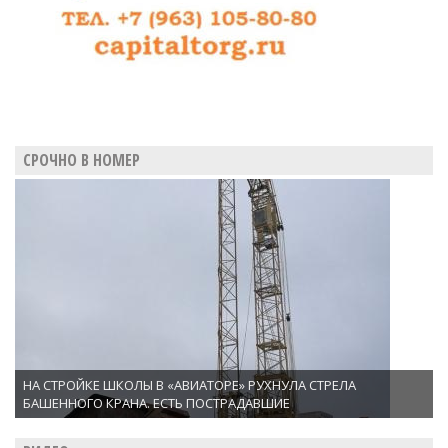
СРОЧНО В НОМЕР
НА СТРОЙКЕ ШКОЛЫ В «АВИАТОРЕ» РУХНУЛА СТРЕЛА
БАШЕННОГО КРАНА. ЕСТЬ ПОСТРАДАВШИЕ