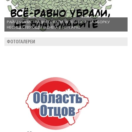
РАЙАДМИНИСТРАЦИЯ ОТВАЛИЛА 700 ТЫСЯЧ ЗА УБОРКУ
НЕСУЩЕСТВУЮЩЕГО СНЕГА В ГОРПАРКЕ
ФОТОГАЛЕРЕИ