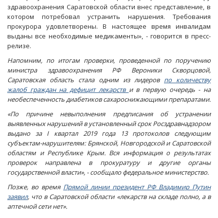
здравоохранения Саратовской области внес представление, в
котором потребовал устранить нарушения. Требования
прокурора удовлетворены. В настоящее время инвалидам
выданы все необходимые медикаменты», - говорится в пресс-
релизе.
Напомним, по итогам проверки, проведенной по поручению
министра здравоохранения РФ Вероники Скворцовой,
Саратовская область стала одним из лидеров
по количеству
жалоб граждан на дефицит лекарств
и в первую очередь - на
необеспеченность диабетиков сахароснижающими препаратами.
«По причине невыполнения предписания об устранении
выявленных нарушений в установленный срок Росздравнадзором
выдано за I квартал 2019 года 13 протоколов следующим
субъектам-нарушителям: Брянской, Новгородской и Саратовской
областям и Республике Крым. Вся информация о результатах
проверок направлена в прокуратуру и другие органы
государственной власти», - сообщало федеральное министерство.
Позже, во время
Прямой линии президент РФ Владимир Путин
заявил
, что в Саратовской области «лекарств на складе полно, а в
аптечной сети нет».