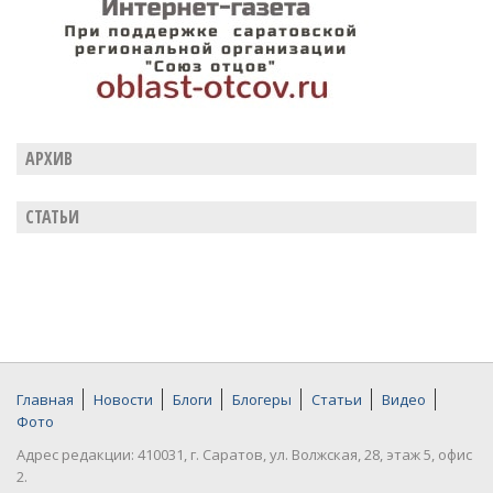
АРХИВ
СТАТЬИ
Главная
Новости
Блоги
Блогеры
Статьи
Видео
Фото
Адрес редакции: 410031, г. Саратов, ул. Волжская, 28, этаж 5, офис
2.