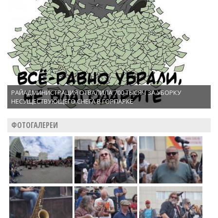
РАЙАДМИНИСТРАЦИЯ ОТВАЛИЛА 700 ТЫСЯЧ ЗА УБОРКУ
НЕСУЩЕСТВУЮЩЕГО СНЕГА В ГОРПАРКЕ
ФОТОГАЛЕРЕИ