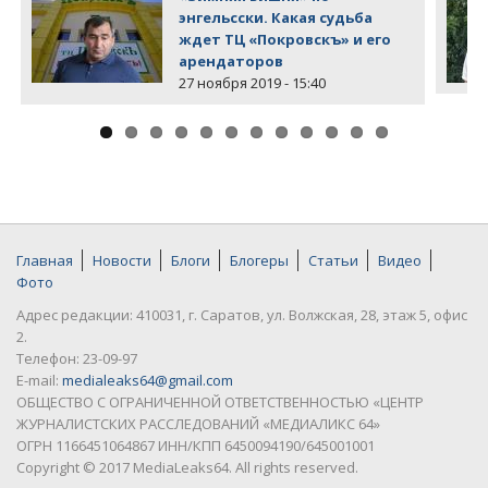
энгельсски. Какая судьба
ждет ТЦ «Покровскъ» и его
арендаторов
27 ноября 2019 - 15:40
Главная
Новости
Блоги
Блогеры
Статьи
Видео
Фото
Адрес редакции: 410031, г. Саратов, ул. Волжская, 28, этаж 5, офис
2.
Телефон: 23-09-97
E-mail:
medialeaks64@gmail.com
ОБЩЕСТВО С ОГРАНИЧЕННОЙ ОТВЕТСТВЕННОСТЬЮ «ЦЕНТР
ЖУРНАЛИСТСКИХ РАССЛЕДОВАНИЙ «МЕДИАЛИКС 64»
ОГРН 1166451064867 ИНН/КПП 6450094190/645001001
Copyright © 2017 MediaLeaks64. All rights reserved.