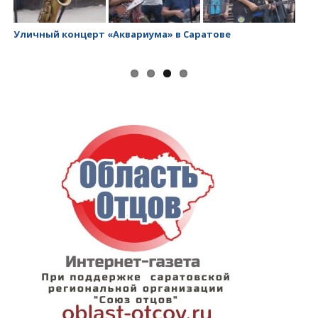
Уличный концерт «Аквариума» в Саратове
За