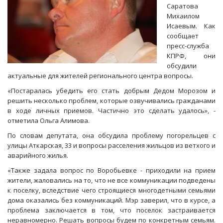
Саратова
Михаилом
Исаевым. Как
сообщает
пресс-служба
КПРФ, они
обсудили
актуальные для жителей регионального центра вопросы.
«Постаралась убедить его стать добрым Дедом Морозом и
решить несколько проблем, которые озвучивались гражданами
в ходе личных приемов. Частично это сделать удалось», -
отметила Ольга Алимова.
По словам депутата, она обсудила проблему погорельцев с
улицы Аткарская, 33 и вопросы расселения жильцов из ветхого и
аварийного жилья.
«Также задала вопрос по Воробьевке - приходили на прием
жители, жаловались на то, что не все коммуникации подведены
к поселку, вследствие чего строящиеся многодетными семьями
дома оказались без коммуникаций. Мэр заверил, что в курсе, а
проблема заключается в том, что поселок застраивается
неравномерно. Решать вопросы будем по конкретным семьям.