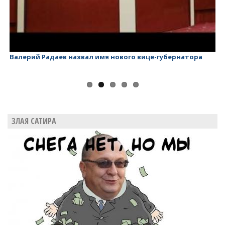
Валерий Радаев назвал имя нового вице-губернатора
Ва
ЗЛАЯ САТИРА