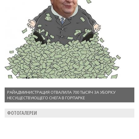
РАЙАДМИНИСТРАЦИЯ ОТВАЛИЛА 700 ТЫСЯЧ ЗА УБОРКУ
НЕСУЩЕСТВУЮЩЕГО СНЕГА В ГОРПАРКЕ
ФОТОГАЛЕРЕИ