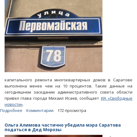
капитального ремонта многоквартирных домов в Саратове
выполнена менее чем на 10 процентов. Такие данные на
сегодняшнем заседании административного совета области
привел глава города Михаил Исаев, сообщает
ИА «Свободные
новости»
.
Подробнее
о
Комментарии
172 просмотра
В
2019
Ольга Алимова частично убедила мэра Саратова
году
податься в Дед Морозы
программа