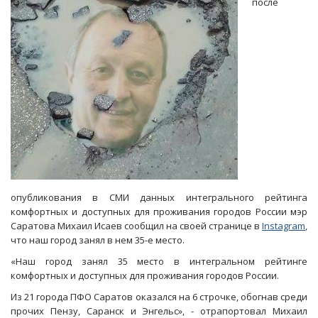
после
полномочий
опубликования в СМИ данных интегрального рейтинга
комфортных и доступных для проживания городов России мэр
Саратова Михаил Исаев сообщил на своей странице в
Instagram
,
что наш город занял в нем 35-е место.
«Наш город занял 35 место в интегральном рейтинге
комфортных и доступных для проживания городов России.
Из 21 города ПФО Саратов оказался на 6 строчке, обогнав среди
прочих Пензу, Саранск и Энгельс», - отрапортовал Михаил