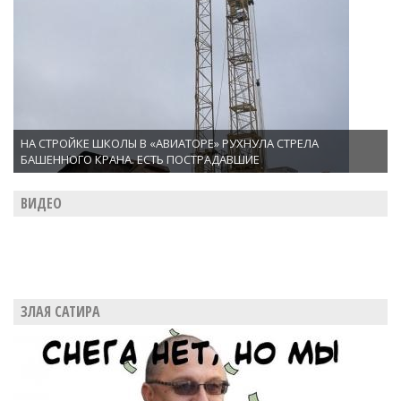
НА СТРОЙКЕ ШКОЛЫ В «АВИАТОРЕ» РУХНУЛА СТРЕЛА
БАШЕННОГО КРАНА. ЕСТЬ ПОСТРАДАВШИЕ
ВИДЕО
ЗЛАЯ САТИРА