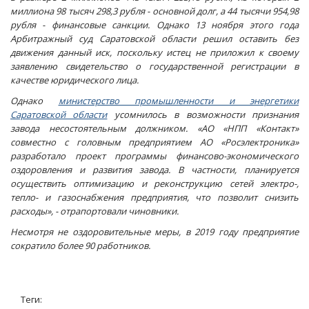
миллиона 98 тысяч 298,3 рубля - основной долг, а 44 тысячи 954,98
рубля - финансовые санкции. Однако 13 ноября этого года
Арбитражный суд Саратовской области решил оставить без
движения данный иск, поскольку истец не приложил к своему
заявлению свидетельство о государственной регистрации в
качестве юридического лица.
Однако
министерство промышленности и энергетики
Саратовской области
усомнилось в возможности признания
завода несостоятельным должником. «АО «НПП «Контакт»
совместно с головным предприятием АО «Росэлектроника»
разработало проект программы финансово-экономического
оздоровления и развития завода. В частности, планируется
осуществить оптимизацию и реконструкцию сетей электро-,
тепло- и газоснабжения предприятия, что позволит снизить
расходы», - отрапортовали чиновники.
Несмотря не оздоровительные меры, в 2019 году предприятие
сократило более 90 работников.
Теги: