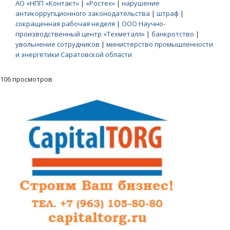
АО «НПП «Контакт»
|
«Ростех»
|
нарушение
антикоррупционного законодательства
|
штраф
|
сокращенная рабочая неделя
|
ООО Научно-
производственный центр «Техметалл»
|
банкротство
|
увольнение сотрудников
|
министерство промышленности
и энергетики Саратовской области
106 просмотров