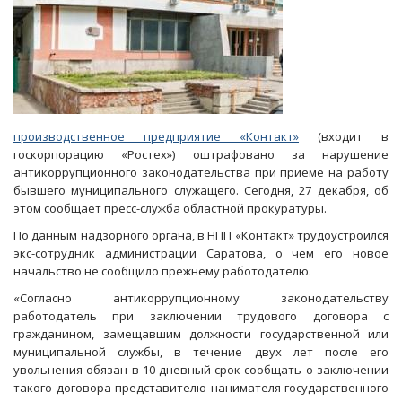
производственное предприятие «Контакт»
(входит в
госкорпорацию «Ростех») оштрафовано за нарушение
антикоррупционного законодательства при приеме на работу
бывшего муниципального служащего. Сегодня, 27 декабря, об
этом сообщает пресс-служба областной прокуратуры.
По данным надзорного органа, в НПП «Контакт» трудоустроился
экс-сотрудник администрации Саратова, о чем его новое
начальство не сообщило прежнему работодателю.
«Согласно антикоррупционному законодательству
работодатель при заключении трудового договора с
гражданином, замещавшим должности государственной или
муниципальной службы, в течение двух лет после его
увольнения обязан в 10-дневный срок сообщать о заключении
такого договора представителю нанимателя государственного