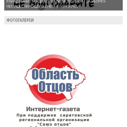
РАЙАДМИНИСТРАЦИЯ ОТВАЛИЛА 700 ТЫСЯЧ ЗА УБОРКУ
НЕСУЩЕСТВУЮЩЕГО СНЕГА В ГОРПАРКЕ
ФОТОГАЛЕРЕИ