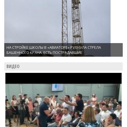
НА СТРОЙКЕ ШКОЛЫ В «АВИАТОРЕ» РУХНУЛА СТРЕЛА
БАШЕННОГО КРАНА. ЕСТЬ ПОСТРАДАВШИЕ
ВИДЕО