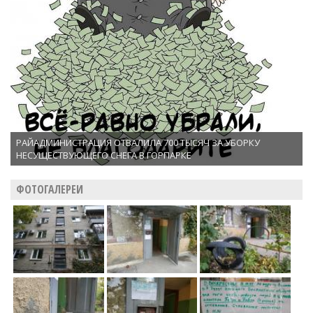
РАЙАДМИНИСТРАЦИЯ ОТВАЛИЛА 700 ТЫСЯЧ ЗА УБОРКУ
НЕСУЩЕСТВУЮЩЕГО СНЕГА В ГОРПАРКЕ
ФОТОГАЛЕРЕИ